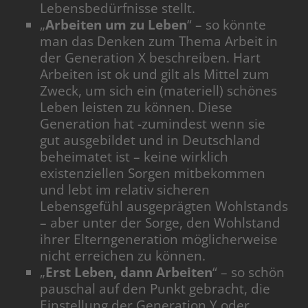
Lebensbedürfnisse stellt.
„
Arbeiten um zu Leben
“ – so könnte
man das Denken zum Thema Arbeit in
der Generation X beschreiben. Hart
Arbeiten ist ok und gilt als Mittel zum
Zweck, um sich ein (materiell) schönes
Leben leisten zu können. Diese
Generation hat -zumindest wenn sie
gut ausgebildet und in Deutschland
beheimatet ist – keine wirklich
existenziellen Sorgen mitbekommen
und lebt im relativ sicheren
Lebensgefühl ausgeprägten Wohlstands
– aber unter der Sorge, den Wohlstand
ihrer Elterngeneration möglicherweise
nicht erreichen zu können.
„
Erst Leben, dann Arbeiten
“ – so schön
pauschal auf den Punkt gebracht, die
Einstellung der Generation Y oder