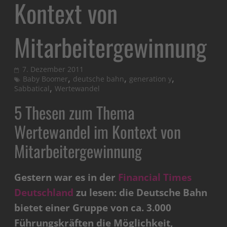
Kontext von
Mitarbeitergewinnung
7. Dezember 2011
,
,
,
Baby Boomer
deutsche bahn
generation y
,
Sabbatical
Wertewandel
5 Thesen zum Thema
Wertewandel im Kontext von
Mitarbeitergewinnung
Gestern war es in der
Financial Times
Deutschland
zu lesen: die Deutsche Bahn
bietet einer Gruppe von ca. 3.000
Führungskräften die Möglichkeit,