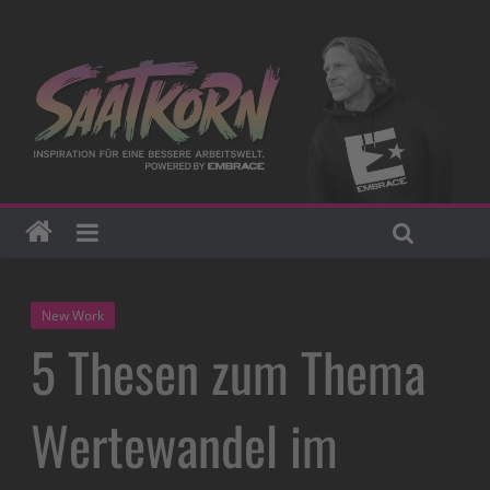
New Work
5 Thesen zum Thema
Wertewandel im