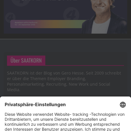
Über SAATKORN
SAATKORN ist der Blog von Gero Hesse. Seit 2009 schreibt
er über die Themen Employer Branding,
Personalmarketing, Recruiting, New Work und Social
Media.
Impressum