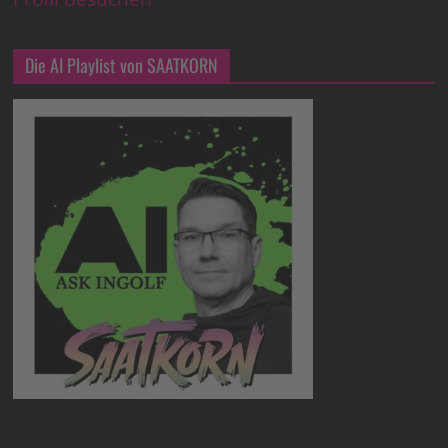
Die AI Playlist von SAATKORN