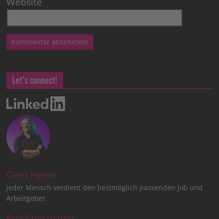
Website
Let’s connect!
Gero Hesse
Jeder Mensch verdient den bestmöglich passenden Job und
Arbeitgeber.
Profil besuchen