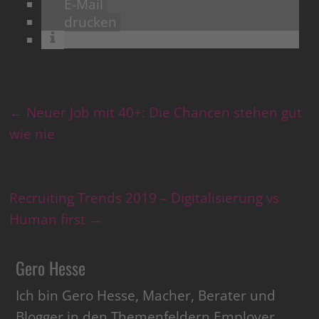
E-Mail
drucken
←
Neuer Job mit 40+: Die Chancen stehen gut
wie nie
Recruiting Trends 2019 – Digitalisierung vs
Human first
→
Gero Hesse
Ich bin Gero Hesse, Macher, Berater und
Blogger in den Themenfeldern Employer