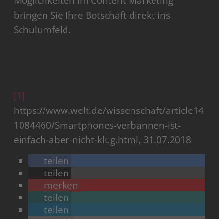
Möglichkeiten im Content Marketing
bringen Sie Ihre Botschaft direkt ins
Schulumfeld.
[1]
https://www.welt.de/wissenschaft/article14
1084460/Smartphones-verbannen-ist-
einfach-aber-nicht-klug.html, 31.07.2018
teilen
teilen
merken
teilen
teilen