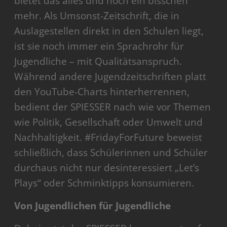
bietet das alles und noch ein bisschen
mehr. Als Umsonst-Zeitschrift, die in
Auslagestellen direkt in den Schulen liegt,
ist sie noch immer ein Sprachrohr für
Jugendliche – mit Qualitätsanspruch.
Während andere Jugendzeitschriften platt
den YouTube-Charts hinterherrennen,
bedient der SPIESSER nach wie vor Themen
wie Politik, Gesellschaft oder Umwelt und
Nachhaltigkeit. #FridayForFuture beweist
schließlich, dass Schülerinnen und Schüler
durchaus nicht nur desinteressiert „Let’s
Plays“ oder Schminktipps konsumieren.
Von Jugendlichen für Jugendliche