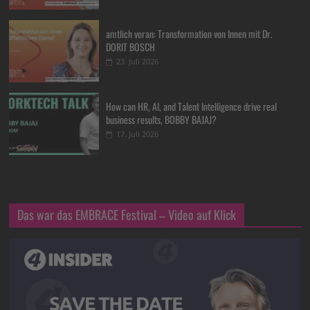
amtlich voran: Transformation von Innen mit Dr.
DORIT BOSCH
23. Juli 2026
How can HR, AI, and Talent Intelligence drive real
business results, BOBBY BAJAJ?
17. Juli 2026
Das war das EMBRACE Festival – Video auf Klick