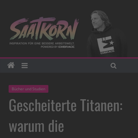
Bücher und Studien
Gescheiterte Titanen:
warum die