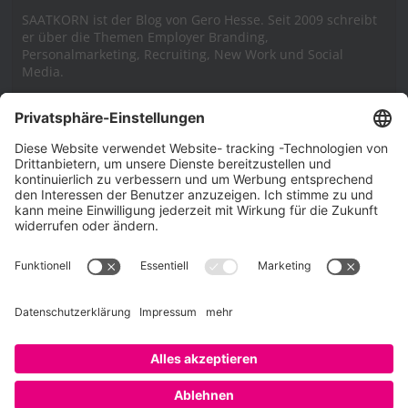
SAATKORN ist der Blog von Gero Hesse. Seit 2009 schreibt
er über die Themen Employer Branding,
Personalmarketing, Recruiting, New Work und Social
Media.
Impressum
Impressum
Datenschutzerklärung
Cookie-Richtlinie (EU)
SAATKORN – der Employer Branding Blog
Werbung auf SAATKORN