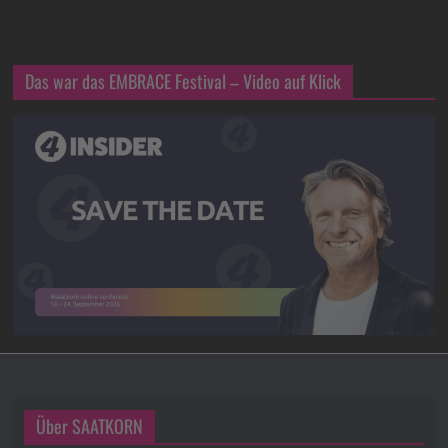
Das war das EMBRACE Festival – Video auf Klick
Über SAATKORN