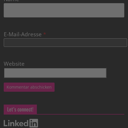
E-Mail-Adresse
*
Website
Let’s connect!