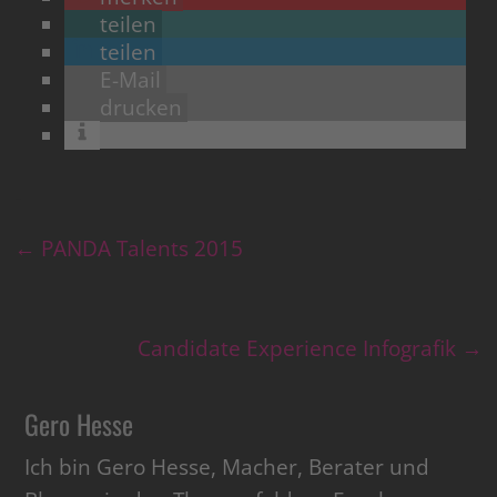
teilen
teilen
E-Mail
drucken
←
PANDA Talents 2015
Candidate Experience Infografik
→
Gero Hesse
Ich bin Gero Hesse, Macher, Berater und