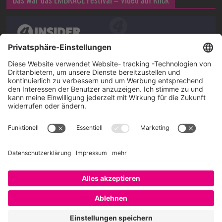
Über SAATKORN
SAATKORN ist der Blog von Gero Hesse. Seit 2009 schreibt
er über die Themen Employer Branding,
Personalmarketing, Recruiting, New Work und Social
Media.