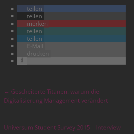
teilen
teilen
merken
teilen
teilen
E-Mail
drucken
←
Gescheiterte Titanen: warum die
Digitalisierung Management verändert
Universum Student Survey 2015 – Interview