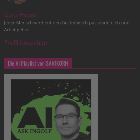
Gero Hesse
Jeder Mensch verdient den bestmöglich passenden Job und
Arbeitgeber.
Profil besuchen
Die AI Playlist von SAATKORN