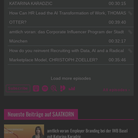
Neueste Beiträge auf SAATKORN
amtlich voran: Employer Branding bei der IWB Basel
mit Katarina Karadzic