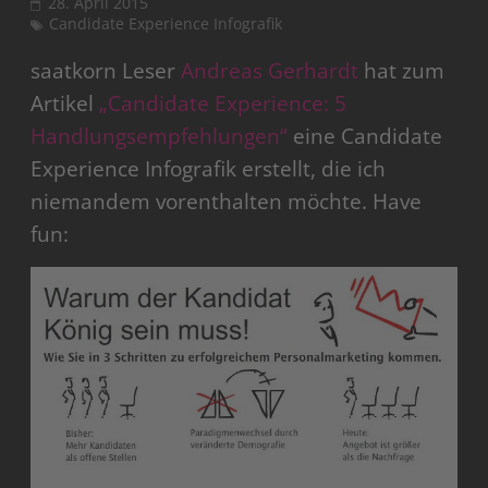
28. April 2015
Candidate Experience Infografik
saatkorn Leser
Andreas Gerhardt
hat zum
Artikel
„Candidate Experience: 5
Handlungsempfehlungen“
eine Candidate
Experience Infografik erstellt, die ich
niemandem vorenthalten möchte. Have
fun: