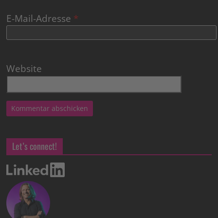
E-Mail-Adresse
*
Website
Let’s connect!