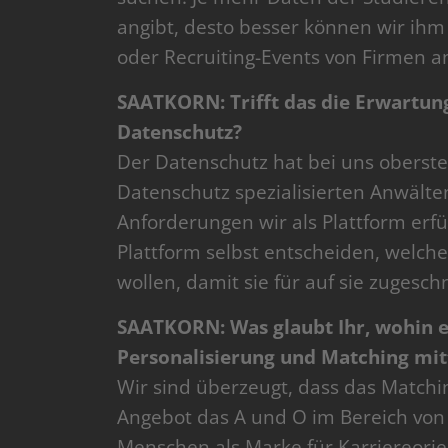
angibt, desto besser können wir ih
oder Recruiting-Events von Firmen 
SAATKORN: Trifft das die Erwartun
Datenschutz?
Der Datenschutz hat bei uns oberste 
Datenschutz spezialisierten Anwält
Anforderungen wir als Plattform erf
Plattform selbst entscheiden, welche
wollen, damit sie für auf sie zugesc
SAATKORN: Was glaubt Ihr, wohin 
Personalisierung und Matching mitt
Wir sind überzeugt, dass das Matchi
Angebot das A und O im Bereich von K
Menschen als Marke für Karriereorie