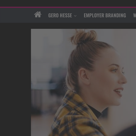
GERO HESSE
EMPLOYER BRANDING
W