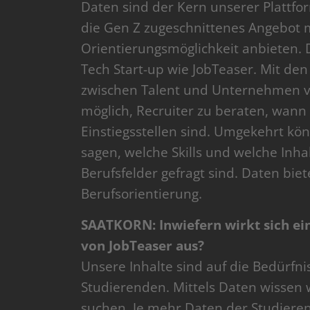
Daten sind der Kern unserer Plattfor
die Gen Z zugeschnittenes Angebot 
Orientierungsmöglichkeit anbieten. 
Tech Start-up wie JobTeaser. Mit d
zwischen Talent und Unternehmen v
möglich, Recruiter zu beraten, wann
Einstiegsstellen sind. Umgekehrt k
sagen, welche Skills und welche In
Berufsfelder gefragt sind. Daten bie
Berufsorientierung.
SAATKORN: Inwiefern wirkt sich ei
von JobTeaser aus?
Unsere Inhalte sind auf die Bedürfn
Studierenden. Mittels Daten wissen 
suchen. Je mehr Daten der Studieren