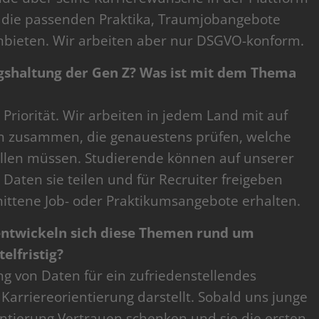
m die passenden Praktika, Traumjobangebote
anbieten. Wir arbeiten aber nur DSGVO-konform.
gshaltung der Gen Z? Was ist mit dem Thema
Priorität. Wir arbeiten in jedem Land mit auf
en zusammen, die genauestens prüfen, welche
üllen müssen. Studierende können auf unserer
 Daten sie teilen und für Recruiter freigeben
hnittene Job- oder Praktikumsangebote erhalten.
entwickeln sich diese Themen rund um
elfristig?
ng von Daten für ein zufriedenstellendes
arriereorientierung darstellt. Sobald uns junge
ntierung Vertrauen schenken und sie die ersten