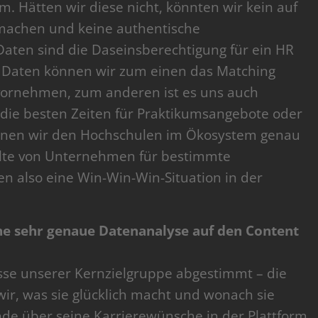
m. Hätten wir diese nicht, könnten wir kein auf
machen und keine authentische
Daten sind die Daseinsberechtigung für ein HR
en Daten können wir zum einen das Matching
ornehmen, zum anderen ist es uns auch
 die besten Zeiten für Praktikumsangebote oder
önnen wir den Hochschulen im Ökosystem genau
halte von Unternehmen für bestimmte
ten also eine Win-Win-Win-Situation in der
ne sehr genaue Datenanalyse auf den Content
isse unserer Kernzielgruppe abgestimmt – die
wir, was sie glücklich macht und wonach sie
de über seine Karrierewünsche in der Plattform