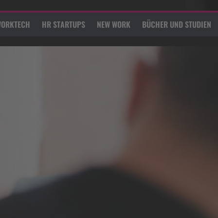
ORKTECH
HR STARTUPS
NEW WORK
BÜCHER UND STUDIEN