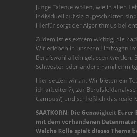
Junge Talente wollen, wie in allen L
individuell auf sie zugeschnitten si
Hierfür sorgt der Algorithmus bei e
Zudem ist es extrem wichtig, die n
Wir erleben in unseren Umfragen im
Berufswahl allein gelassen werden. S
Schwester oder andere Familienmitgl
Hier setzen wir an: Wir bieten ein To
ich arbeiten?), zur Berufsfeldanalys
Campus?) und schließlich das reale 
SAATKORN: Die Genauigkeit Eurer E
mit dem vorhandenen Datenmateria
Welche Rolle spielt dieses Thema b