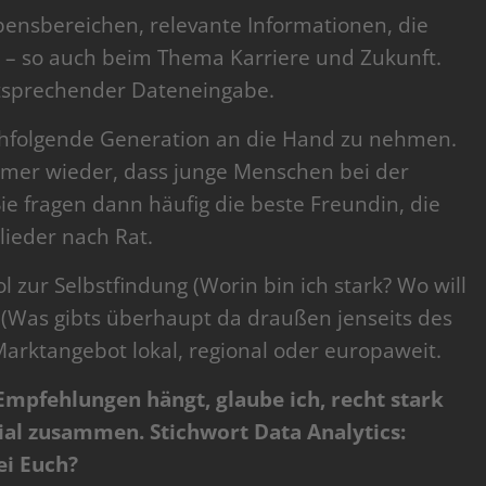
ebensbereichen, relevante Informationen, die
nd – so auch beim Thema Karriere und Zukunft.
ntsprechender Dateneingabe.
achfolgende Generation an die Hand zu nehmen.
mer wieder, dass junge Menschen bei der
ie fragen dann häufig die beste Freundin, die
ieder nach Rat.
ol zur Selbstfindung (Worin bin ich stark? Wo will
e (Was gibts überhaupt da draußen jenseits des
Marktangebot lokal, regional oder europaweit.
mpfehlungen hängt, glaube ich, recht stark
l zusammen. Stichwort Data Analytics:
ei Euch?