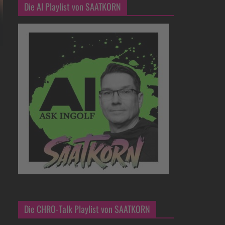
Die AI Playlist von SAATKORN
Die CHRO-Talk Playlist von SAATKORN