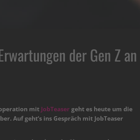
: Erwartungen der Gen Z an
ooperation mit
JobTeaser
geht es heute um die
er. Auf geht’s ins Gespräch mit JobTeaser