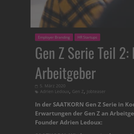
Employer Branding
HR Startups
Gen Z Serie Teil 2
Arbeitgeber
5. März 2020
,
,
Adrien Ledoux
Gen Z
Jobteaser
In der SAATKORN Gen Z Serie in K
Erwartungen der Gen Z an Arbeitgeb
Founder Adrien Ledoux: