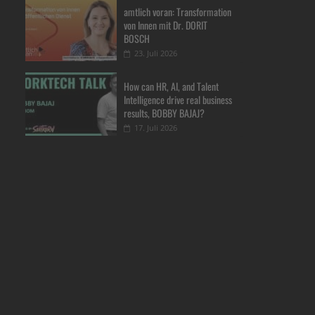
amtlich voran: Transformation
von Innen mit Dr. DORIT
BOSCH
23. Juli 2026
How can HR, AI, and Talent
Intelligence drive real business
results, BOBBY BAJAJ?
17. Juli 2026