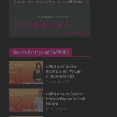
Neueste Beiträge auf SAATKORN
amtlich voran: Employer
Branding bei der IWB Basel
mit Katarina Karadzic
6. August 2026
amtlich voran: das Corporate
Influencer Program der Stadt
München
30. Juli 2026