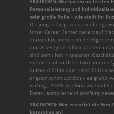
SAATKORN: Wir hatten im letzten I
Personalisierung und Individualisie
sehr große Rolle – wie stellt Ihr Eu
Die jungen Zielgruppen sind es gewo
Unser Career Center basiert auf Mach
durchführt, merkt sich der Algorit
und Arbeitgeberinformationen auszus
sind somit fest in unserem Geschäft
mitteilen, ob er diese Form der ma
nutzen möchte oder nicht. Es ist al
angesprochen werden – aufgrund von
wichtig, DSGVO-konform zu handeln. 
Daten, entsprechend sorgfältig geh
SAATKORN: Was erwartet die Gen Z
kommt es an?