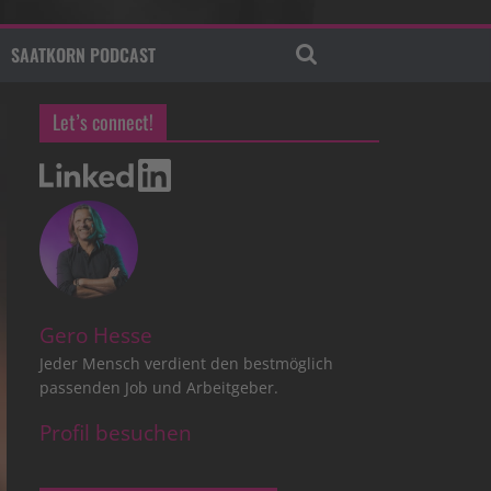
SAATKORN PODCAST
Let’s connect!
Gero Hesse
Jeder Mensch verdient den bestmöglich
passenden Job und Arbeitgeber.
Profil besuchen