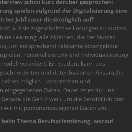
nterview schon kurz darüber gesprochen:
rung spielen aufgrund der Digitalisierung eine
ch bei JobTeaser diesbezüglich auf?
hnt, auf sie zugeschnittene Lösungen zu nutzen.
ine Learning: alle Aktionen, die der Nutzer
hmus, um entsprechend relevante Jobangebote
pielen. Personalisierung und Individualisierung
smodell verankert. Ein Student kann uns
ßgeschneiderten und datenbasierten Ansprache
so beides möglich – ansprechen und
 eingegebenen Daten. Dabei ist es für uns
Gerade die Gen Z weiß um die Sensibilität von
en wir mit personenbezogenen Daten um.
 beim Thema Berufsorientierung, worauf