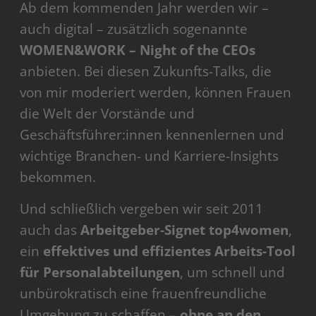
Ab dem kommenden Jahr werden wir –
auch digital – zusätzlich sogenannte
WOMEN&WORK – Night of the CEOs
anbieten. Bei diesen Zukunfts-Talks, die
von mir moderiert werden, können Frauen
die Welt der Vorstände und
Geschäftsführer:innen kennenlernen und
wichtige Branchen- und Karriere-Insights
bekommen.
Und schließlich vergeben wir seit 2011
auch das
Arbeitgeber-Signet top4women
,
ein
effektives und effizientes Arbeits-Tool
für Personalabteilungen
, um schnell und
unbürokratisch eine frauenfreundliche
Umgebung zu schaffen –
ohne an den