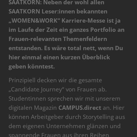
SAATKORN: Neben der wohl allen
SAATKORN Leser:innen bekannten
„WOMEN&WORK
“ Karriere-Messe ist ja
im Laufe der Zeit ein ganzes Portfolio an
Frauen-relevanten Themenfeldern
entstanden. Es wäre total nett, wenn Du
hier einmal einen kurzen Überblick
geben könntest.
Prinzipiell decken wir die gesamte
„Candidate Journey“ von Frauen ab.
Studentinnen sprechen wir mit unserem
digitalen Magazin
CAMPUS.direct
an. Hier
können Arbeitgeber durch Storytelling aus
dem eigenen Unternehmen glänzen und
spannende Frauen aus ihren Reihen