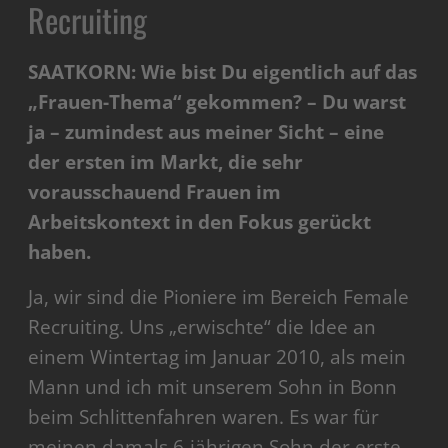
Recruiting
SAATKORN: Wie bist Du eigentlich auf das
„Frauen-Thema“ gekommen? – Du warst
ja – zumindest aus meiner Sicht – eine
der ersten im Markt, die sehr
vorausschauend Frauen im
Arbeitskontext in den Fokus gerückt
haben.
Ja, wir sind die Pioniere im Bereich Female
Recruiting. Uns „erwischte“ die Idee an
einem Wintertag im Januar 2010, als mein
Mann und ich mit unserem Sohn in Bonn
beim Schlittenfahren waren. Es war für
meinen damals 6-jährigen Sohn der erste