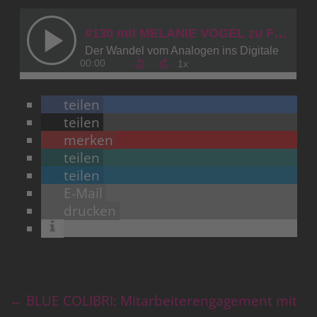
teilen
teilen
merken
teilen
teilen
E-Mail
drucken
←
BLUE COLIBRI: Mitarbeiterengagement mit