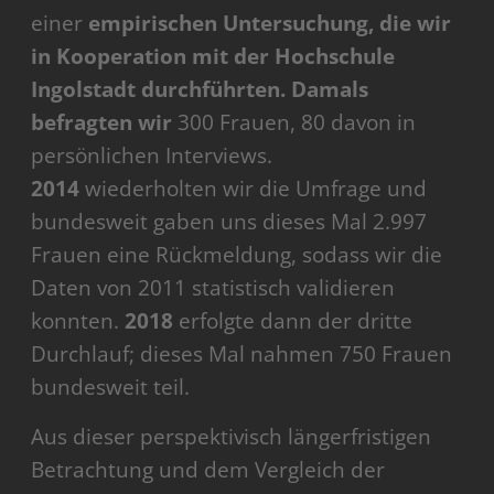
einer
empirischen Untersuchung, die wir
in Kooperation mit der Hochschule
Ingolstadt durchführten. Damals
befragten wir
300 Frauen, 80 davon in
persönlichen Interviews.
2014
wiederholten wir die Umfrage und
bundesweit gaben uns dieses Mal 2.997
Frauen eine Rückmeldung, sodass wir die
Daten von 2011 statistisch validieren
konnten.
2018
erfolgte dann der dritte
Durchlauf; dieses Mal nahmen 750 Frauen
bundesweit teil.
Aus dieser perspektivisch längerfristigen
Betrachtung und dem Vergleich der