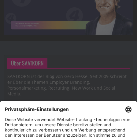
Über SAATKORN
SAATKORN ist der Blog von Gero Hesse. Seit 2009 schreibt
er über die Themen Employer Branding,
Personalmarketing, Recruiting, New Work und Social
Media.
Impressum