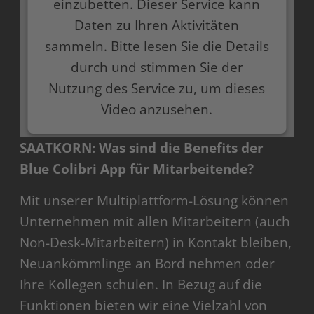
einzubetten. Dieser Service kann
Daten zu Ihren Aktivitäten
sammeln. Bitte lesen Sie die Details
durch und stimmen Sie der
Nutzung des Service zu, um dieses
Video anzusehen.
SAATKORN: Was sind die Benefits der
Mehr Informationen
Blue Colibri App für Mitarbeitende?
Akzeptieren
Mit unserer Multiplattform-Lösung können
powered by
Usercentrics Consent Management
Unternehmen mit allen Mitarbeitern (auch
Platform
Non-Desk-Mitarbeitern) in Kontakt bleiben,
Neuankömmlinge an Bord nehmen oder
Ihre Kollegen schulen. In Bezug auf die
Funktionen bieten wir eine Vielzahl von