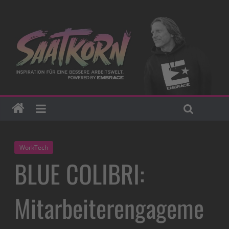
WorkTech
BLUE COLIBRI:
Mitarbeiterengageme