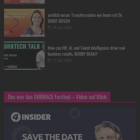
amtlich voran: Transformation von Innen mit Dr.
DORIT BOSCH
23. Juli 2026
How can HR, AI, and Talent Intelligence drive real
business results, BOBBY BAJAJ?
17. Juli 2026
Das war das EMBRACE Festival – Video auf Klick