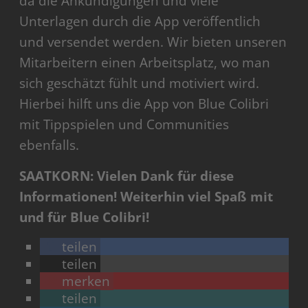
da die Ankündigungen und viele
Unterlagen durch die App veröffentlich
und versendet werden. Wir bieten unseren
Mitarbeitern einen Arbeitsplatz, wo man
sich geschätzt fühlt und motiviert wird.
Hierbei hilft uns die App von Blue Colibri
mit Tippspielen und Communities
ebenfalls.
SAATKORN: Vielen Dank für diese
Informationen! Weiterhin viel Spaß mit
und für Blue Colibri!
teilen
teilen
merken
teilen