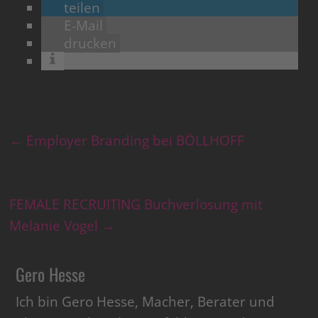
teilen
E-Mail
drucken
←
Employer Branding bei BÖLLHOFF
FEMALE RECRUITING Buchverlosung mit
Melanie Vogel
→
Gero Hesse
Ich bin Gero Hesse, Macher, Berater und