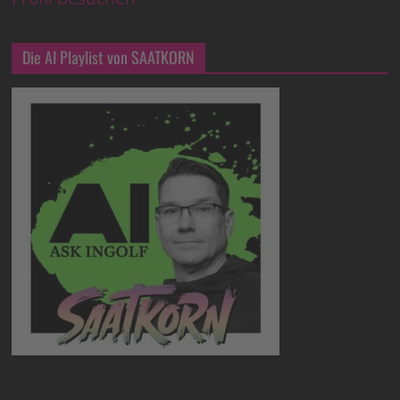
Die AI Playlist von SAATKORN