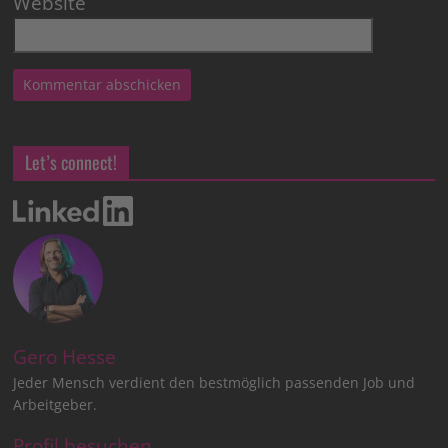
Website
Let’s connect!
Gero Hesse
Jeder Mensch verdient den bestmöglich passenden Job und
Arbeitgeber.
Profil besuchen