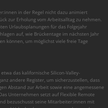
:innen in der Regel nicht dazu animiert
ck zur Erholung vom Arbeitsalltag zu nehmen.
sten Urlaubsplanungen für das Folgejahr
hlagen auf, wie Brückentage im nächsten Jahr
n können, um möglichst viele freie Tage
wa das kalifornische Silicon-Valley-
anz andere Register, um sicherzustellen, dass
igen Abstand zur Arbeit sowie eine angemessene
Das Unternehmen setzt auf Flexible Remote
nd bezuschusst seine Mitarbeiter:innen mit