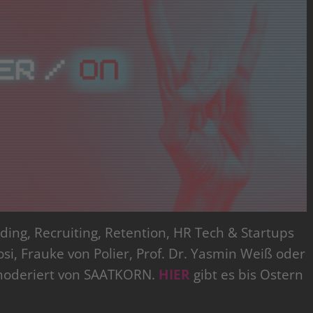
ing, Recruiting, Retention, HR Tech & Startups
i, Frauke von Polier, Prof. Dr. Yasmin Weiß oder
– moderiert von SAATKORN.
HIER
gibt es bis Ostern