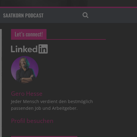
SAATKORN PODCAST
Let’s connect!
Gero Hesse
Jeder Mensch verdient den bestmöglich
passenden Job und Arbeitgeber.
Profil besuchen