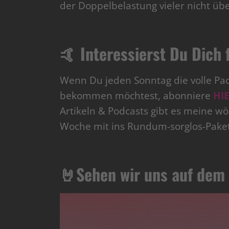
der Doppelbelastung vieler nicht üb
🤙 Interessierst Du Dic
Wenn Du jeden Sonntag die volle Pa
bekommen möchtest, abonniere
HI
Artikeln & Podcasts gibt es meine w
Woche mit ins Rundum-sorglos-Paket
🤘Sehen wir uns auf dem