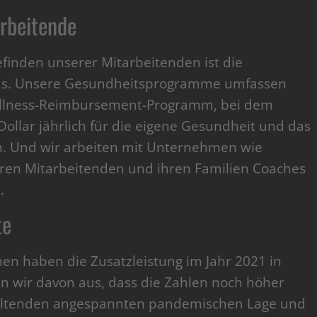
rbeitende
efinden unserer Mitarbeitenden ist die
ms. Unsere Gesundheitsprogramme umfassen
ellness-Reimbursement-Programm, bei dem
-Dollar jährlich für die eigene Gesundheit und das
. Und wir arbeiten mit Unternehmen wie
en Mitarbeitenden und ihren Familien Coaches
.
te
nen haben die Zusatzleistung im Jahr 2021 in
 wir davon aus, dass die Zahlen noch höher
haltenden angespannten pandemischen Lage und