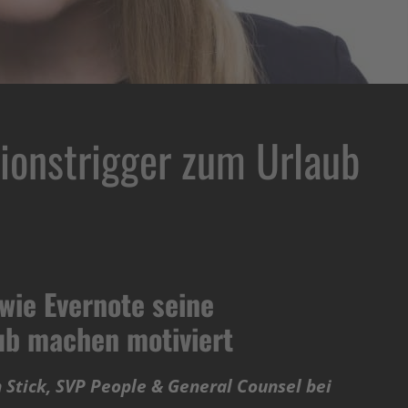
ionstrigger zum Urlaub
wie Evernote seine
ub machen motiviert
Stick, SVP People & General Counsel bei