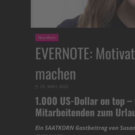
New Work
EVERNOTE: Motivat
machen
25. März 2022
1.000 US-Dollar on top –
Mitarbeitenden zum Urla
Ein SAATKORN Gastbeitrag von Susan 