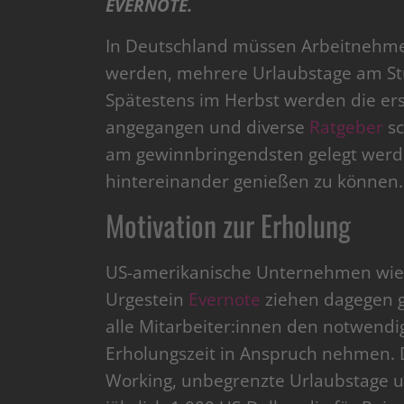
EVERNOTE.
In Deutschland müssen Arbeitnehmer
werden, mehrere Urlaubstage am Stü
Spätestens im Herbst werden die er
angegangen und diverse
Ratgeber
sc
am gewinnbringendsten gelegt werde
hintereinander genießen zu können.
Motivation zur Erholung
US-amerikanische Unternehmen wie et
Urgestein
Evernote
ziehen dagegen g
alle Mitarbeiter:innen den notwend
Erholungszeit in Anspruch nehmen. 
Working, unbegrenzte Urlaubstage u