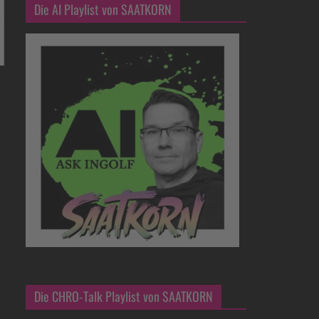
Die AI Playlist von SAATKORN
Die CHRO-Talk Playlist von SAATKORN