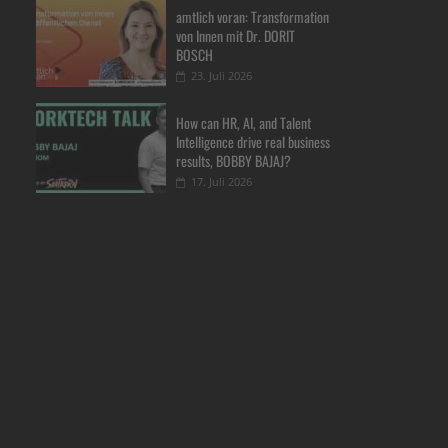
amtlich voran: Transformation
von Innen mit Dr. DORIT
BOSCH
23. Juli 2026
How can HR, AI, and Talent
Intelligence drive real business
results, BOBBY BAJAJ?
17. Juli 2026