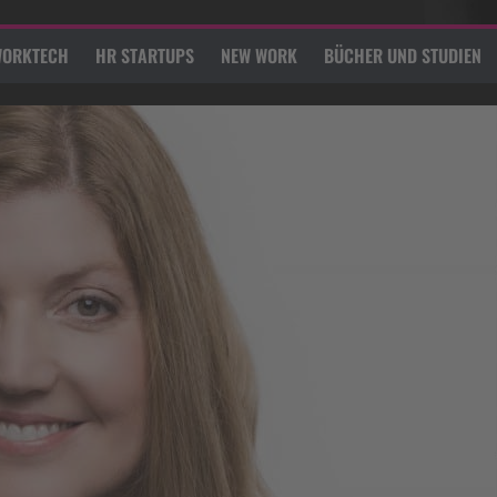
ORKTECH
HR STARTUPS
NEW WORK
BÜCHER UND STUDIEN