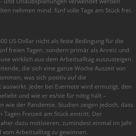
eise- und Urlaubsplanungen verwendet werden
lten nehmen mind. fünf volle Tage am Stück frei.
n
0 US-Dollar nicht als feste Bedingung für die
f freien Tagen, sondern primär als Anreiz und
use wirklich aus dem Arbeitsalltag auszusteigen.
eitende, die sich eine ganze Woche Auszeit von
ommen, was sich positiv auf die
 auswirkt. Jeder bei Evernote wird ermutigt, den
eliebt und wie er es/sie für nötig hält –
en wie der Pandemie. Studien zeigen jedoch, dass
 Tagen Freizeit am Stück eintritt. Der
aher dazu motivieren, zumindest einmal im Jahr
 vom Arbeitsalltag zu gewinnen.