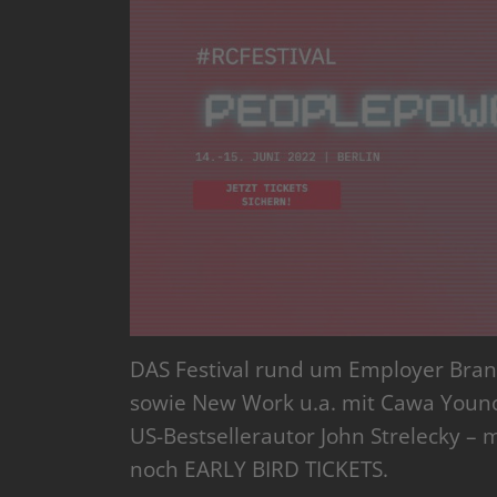
DAS Festival rund um Employer Brand
sowie New Work u.a. mit Cawa Younos
US-Bestsellerautor John Strelecky 
noch EARLY BIRD TICKETS.