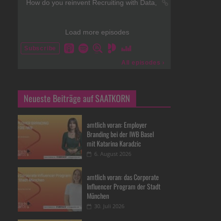
Neueste Beiträge auf SAATKORN
amtlich voran: Employer
Branding bei der IWB Basel
mit Katarina Karadzic
6. August 2026
amtlich voran: das Corporate
Influencer Program der Stadt
München
30. Juli 2026