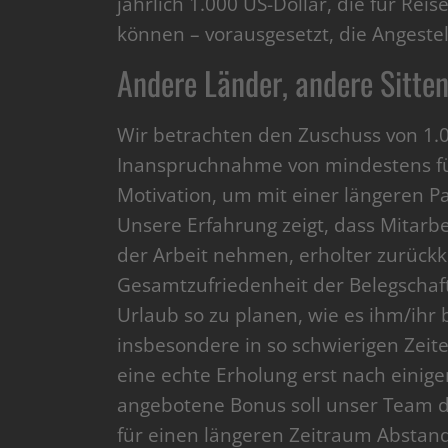
jährlich 1.000 US-Dollar, die für R
können – vorausgesetzt, die Angestel
Andere Länder, andere Sitte
Wir betrachten den Zuschuss von 1.00
Inanspruchnahme von mindestens fün
Motivation, um mit einer längeren Pa
Unsere Erfahrung zeigt, dass Mitarb
der Arbeit nehmen, erholter zurückk
Gesamtzufriedenheit der Belegschaft
Urlaub so zu planen, wie es ihm/ihr b
insbesondere in so schwierigen Zeit
eine echte Erholung erst nach einigen
angebotene Bonus soll unser Team d
für einen längeren Zeitraum Abstand