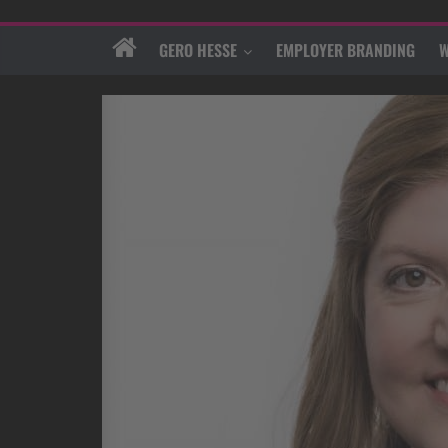
GERO HESSE
EMPLOYER BRANDING
W