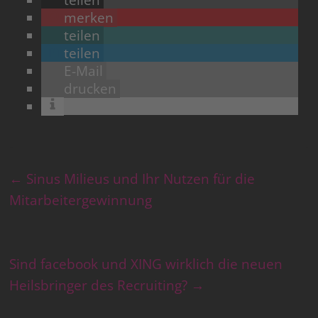
teilen
merken
teilen
teilen
E-Mail
drucken
←
Sinus Milieus und Ihr Nutzen für die
Mitarbeitergewinnung
Sind facebook und XING wirklich die neuen
Heilsbringer des Recruiting?
→