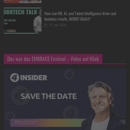
How can HR, AI, and Talent Intelligence drive real
business results, BOBBY BAJAJ?
17. Juli 2026
Das war das EMBRACE Festival – Video auf Klick