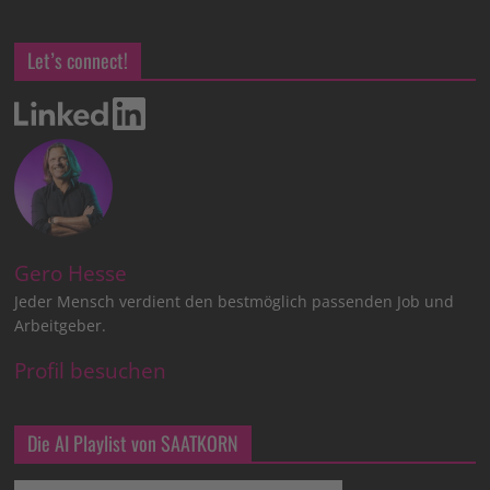
Let’s connect!
Gero Hesse
Jeder Mensch verdient den bestmöglich passenden Job und
Arbeitgeber.
Profil besuchen
Die AI Playlist von SAATKORN