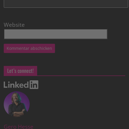
Website
Let’s connect!
Gero Hesse