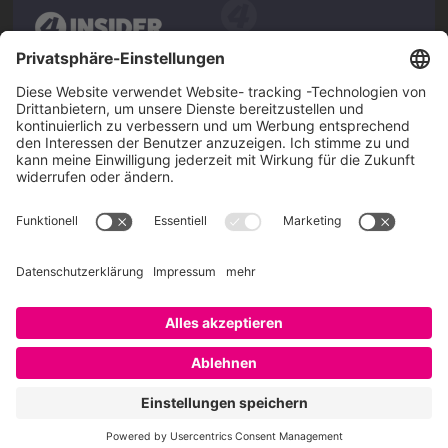
Über SAATKORN
SAATKORN ist der Blog von Gero Hesse. Seit 2009 schreibt
er über die Themen Employer Branding,
Personalmarketing, Recruiting, New Work und Social
Media.