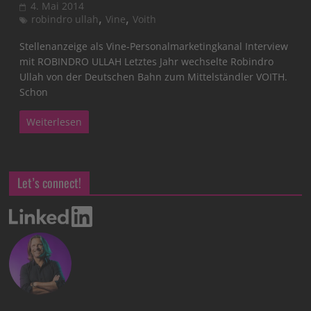
4. Mai 2014
,
,
robindro ullah
Vine
Voith
Stellenanzeige als Vine-Personalmarketingkanal Interview
mit ROBINDRO ULLAH Letztes Jahr wechselte Robindro
Ullah von der Deutschen Bahn zum Mittelständler VOITH.
Schon
Weiterlesen
Let’s connect!