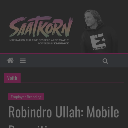
Voith
Employer Branding
Robindro Ullah: Mobile