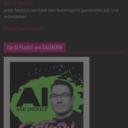
Gero Hesse
Jeder Mensch verdient den bestmöglich passenden Job und
Arbeitgeber.
Profil besuchen
Die AI Playlist von SAATKORN