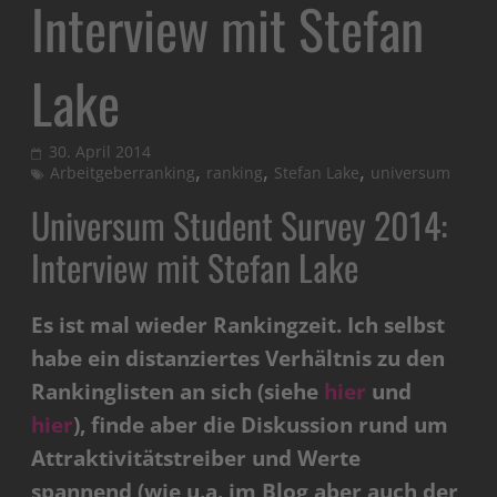
Interview mit Stefan
Lake
30. April 2014
,
,
,
Arbeitgeberranking
ranking
Stefan Lake
universum
Universum Student Survey 2014:
Interview mit Stefan Lake
Es ist mal wieder Rankingzeit. Ich selbst
habe ein distanziertes Verhältnis zu den
Rankinglisten an sich (siehe
hier
und
hier
), finde aber die Diskussion rund um
Attraktivitätstreiber und Werte
spannend (wie u.a. im Blog aber auch der