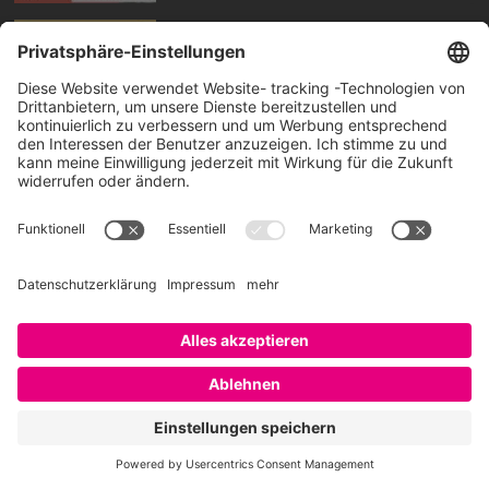
amtlich voran: das Corporate Influencer Program
der Stadt München
30. Juli 2026
amtlich voran: Transformation von Innen mit Dr.
DORIT BOSCH
23. Juli 2026
How can HR, AI, and Talent Intelligence drive real
business results, BOBBY BAJAJ?
17. Juli 2026
Das war das EMBRACE Festival – Video auf Klick