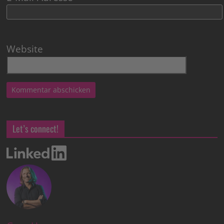
Website
Let’s connect!