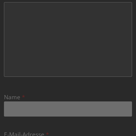
Name
*
E-Mail-Adresse
*