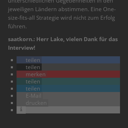
unterschiedlichen Gegebenheiten in den
jeweiligen Ländern abstimmen. Eine One-
size-fits-all Strategie wird nicht zum Erfolg
führen.
saatkorn.: Herr Lake, vielen Dank für das
Interview!
teilen
teilen
merken
teilen
teilen
E-Mail
drucken