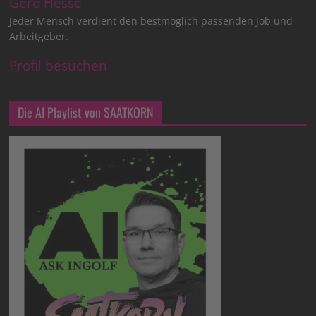
Gero Hesse
Jeder Mensch verdient den bestmöglich passenden Job und
Arbeitgeber.
Profil besuchen
Die AI Playlist von SAATKORN