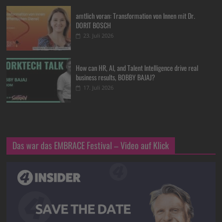
amtlich voran: Transformation von Innen mit Dr.
DORIT BOSCH
23. Juli 2026
How can HR, AI, and Talent Intelligence drive real
business results, BOBBY BAJAJ?
17. Juli 2026
Das war das EMBRACE Festival – Video auf Klick