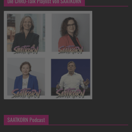
Die CHRO-Talk Playlist von SAATKORN
SAATKORN Podcast