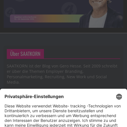
Über SAATKORN
SAATKORN ist der Blog von Gero Hesse. Seit 2009 schreibt
er über die Themen Employer Branding,
Personalmarketing, Recruiting, New Work und Social
Media.
Impressum
Impressum