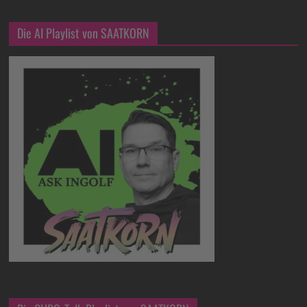
Die AI Playlist von SAATKORN