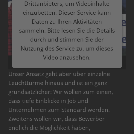
Drittanbieters, um Videoinhalte
einzubetten. Dieser Service kann
Daten zu Ihren Aktivitäten
sammeln. Bitte lesen Sie die Details
durch und stimmen Sie der
Nutzung des Service zu, um dieses
Video anzusehen.
Unser Ansatz geht aber über einzelne
Mehr Informationen
Leuchttürme hinaus und ist ein ganz
Akzeptieren
grundsätzlicher: Wir wollen zum einen,
dass tiefe Einblicke in Job und
powered by
Usercentrics Consent Management
Platform
Unternehmen zum Standard werden.
Zweitens wollen wir, dass Bewerber
endlich die Möglichkeit haben,