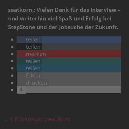
saatkorn.: Vielen Dank für das Interview –
und weiterhin viel Spaß und Erfolg bei
StepStone und der Jobsuche der Zukunft.
teilen
teilen
merken
teilen
teilen
E-Mail
drucken
←
HR Startups: bewido.at