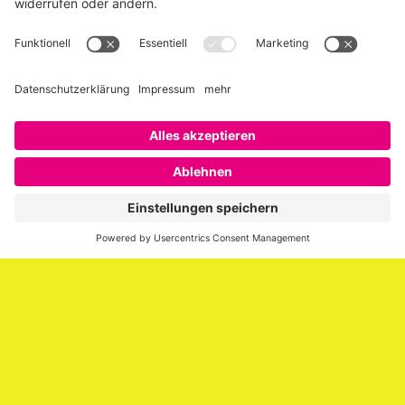
Über SAATKORN
SAATKORN ist der Blog von Gero Hesse. Seit 2009 schreibt
er über die Themen Employer Branding,
Personalmarketing, Recruiting, New Work und Social
Media.
Impressum
Impressum
Datenschutzerklärung