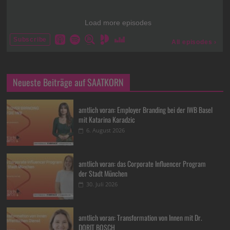
Neueste Beiträge auf SAATKORN
amtlich voran: Employer Branding bei der IWB Basel
mit Katarina Karadzic
6. August 2026
amtlich voran: das Corporate Influencer Program
der Stadt München
30. Juli 2026
amtlich voran: Transformation von Innen mit Dr.
DORIT BOSCH