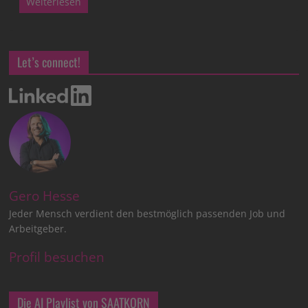
Weiterlesen
Let’s connect!
Gero Hesse
Jeder Mensch verdient den bestmöglich passenden Job und
Arbeitgeber.
Profil besuchen
Die AI Playlist von SAATKORN