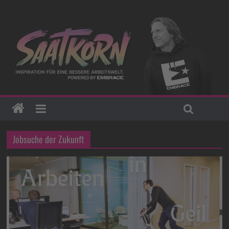
Jobsuche der Zukunft