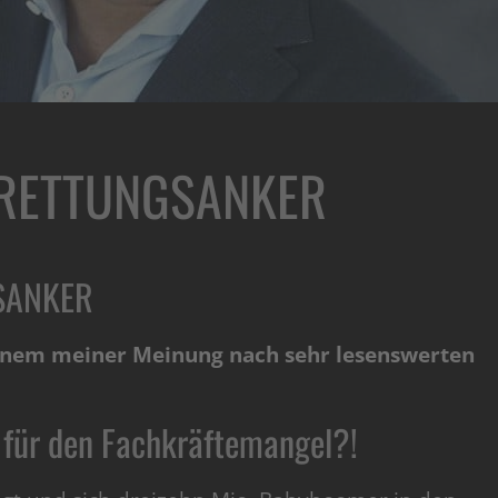
 RETTUNGSANKER
SANKER
einem meiner Meinung nach sehr lesenswerten
für den Fachkräftemangel?!