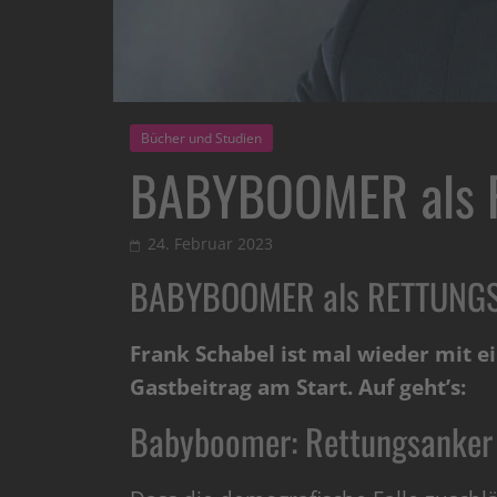
Bücher und Studien
BABYBOOMER als
24. Februar 2023
BABYBOOMER als RETTUNG
Frank Schabel ist mal wieder mit 
Gastbeitrag am Start. Auf geht’s:
Babyboomer: Rettungsanker 