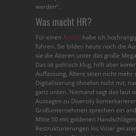
werden“.
Was macht HR?
Für einen
Artikel
habe ich hochrangig
führen. Sie bilden heute noch die 
sie die Älteren unter das große Mega
Das ist politisch klug, hilft aber kon
Auffassung, Ältere seien nicht mehr 
Digitalisierung ohnehin nicht mit, na
ganz unten. Niemand sagt das laut od
Aussagen zu Diversity konterkariere
Großunternehmen sprechen ein ande
Mitte 50 mit goldenen Handschlägen v
Restrukturierungen ins Visier gerate