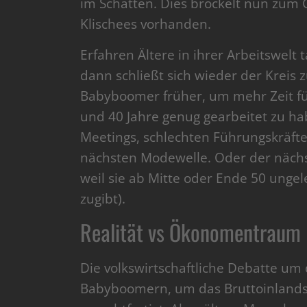
im Schatten. Dies bröckelt nun zum G
Klischees vorhanden.
Erfahren Ältere in ihrer Arbeitswelt 
dann schließt sich wieder der Kreis
Babyboomer früher, um mehr Zeit fü
und 40 Jahre genug gearbeitet zu h
Meetings, schlechten Führungskräft
nächsten Modewelle. Oder der näch
weil sie ab Mitte oder Ende 50 unge
zugibt).
Realität vs Ökonomentraum
Die volkswirtschaftliche Debatte u
Babyboomern, um das Bruttoinlandspr