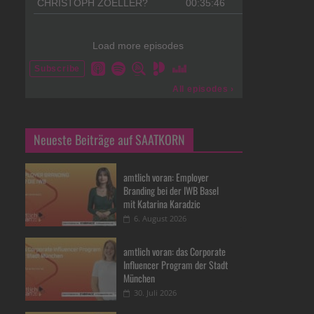
Neueste Beiträge auf SAATKORN
amtlich voran: Employer
Branding bei der IWB Basel
mit Katarina Karadzic
6. August 2026
amtlich voran: das Corporate
Influencer Program der Stadt
München
30. Juli 2026