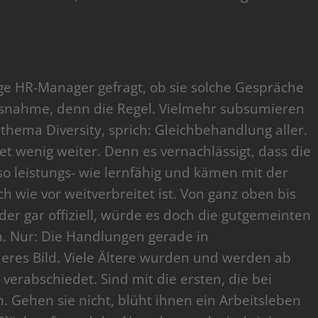
e HR-Manager gefragt, ob sie solche Gespräche
Ausnahme, denn die Regel. Vielmehr subsumieren
thema Diversity, sprich: Gleichbehandlung aller.
kret wenig weiter. Denn es vernachlässigt, dass die
so leistungs- wie lernfähig und kämen mit der
ch wie vor weitverbreitet ist. Von ganz oben bis
er gar offiziell, würde es doch die gutgemeinten
n. Nur: Die Handlungen gerade in
res Bild. Viele Ältere wurden und werden ab
erabschiedet. Sind mit die ersten, die bei
n. Gehen sie nicht, blüht ihnen ein Arbeitsleben