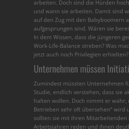
arbeiten. Doch sind die Hürden hoch
und wann sie arbeiten. Damit sind w
auf den Zug mit den Babyboomern al
aufgesprungen sind. Wären sie bereit
In dem Wissen, dass die jüngeren ge
Work-Life-Balance streben? Was mach
jetzt auch noch Privilegien erhielten?
Unternehmen müssen Initiati
Zumindest müssten Unternehmen fürs 
Studie, endlich verstehen, dass sie 
halten wollen. Doch nimmt er wahr, 
Betrieben sehr oft übersehen“ wird u
sollten sie mit ihren Mitarbeitenden
Arbeitsjahren reden und ihnen deutl