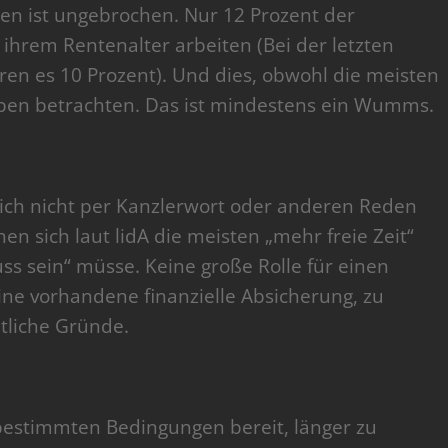
en ist ungebrochen. Nur 12 Prozent der
ihrem Rentenalter arbeiten (Bei der letzten
en es 10 Prozent). Und dies, obwohl die meisten
 Leben betrachten. Das ist mindestens ein Wumms.
 sich nicht per Kanzlerwort oder anderen Reden
n sich laut lidA die meisten „mehr freie Zeit“
s sein“ müsse. Keine große Rolle für einen
ine vorhandene finanzielle Absicherung, zu
tliche Gründe.
bestimmten Bedingungen bereit, länger zu