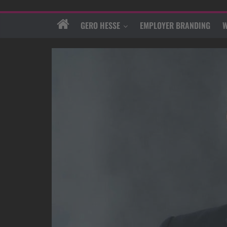
GERO HESSE
EMPLOYER BRANDING
W