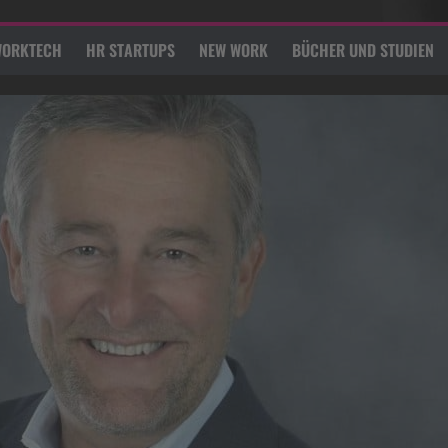
ORKTECH
HR STARTUPS
NEW WORK
BÜCHER UND STUDIEN