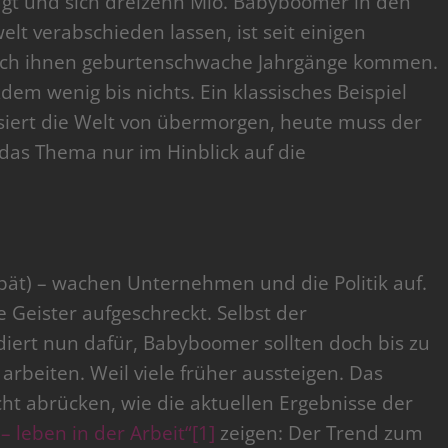
ägt und sich dreizehn Mio. Babyboomer in den
t verabschieden lassen, ist seit einigen
ach ihnen geburtenschwache Jahrgänge kommen.
em wenig bis nichts. Ein klassisches Beispiel
ssiert die Welt von übermorgen, heute muss der
e das Thema nur im Hinblick auf die
 spät) – wachen Unternehmen und die Politik auf.
 Geister aufgeschreckt. Selbst der
iert nun dafür, Babyboomer sollten doch bis zu
 arbeiten. Weil viele früher aussteigen. Das
ht abrücken, wie die aktuellen Ergebnisse der
– leben in der Arbeit“
[1]
zeigen: Der Trend zum