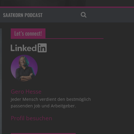
SAATKORN PODCAST
Let’s connect!
Gero Hesse
Jeder Mensch verdient den bestmöglich
passenden Job und Arbeitgeber.
Profil besuchen