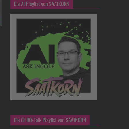
Die AI Playlist von SAATKORN
Die CHRO-Talk Playlist von SAATKORN