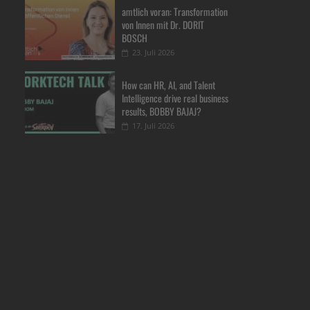
amtlich voran: Transformation
von Innen mit Dr. DORIT
BOSCH
23. Juli 2026
How can HR, AI, and Talent
Intelligence drive real business
results, BOBBY BAJAJ?
17. Juli 2026