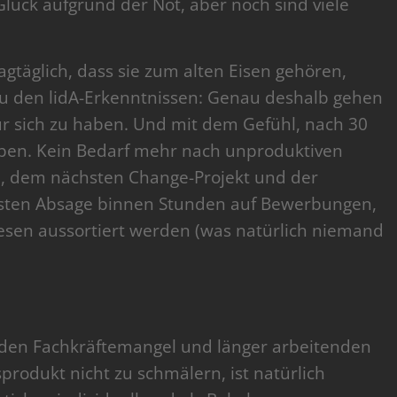
lück aufgrund der Not, aber noch sind viele
tagtäglich, dass sie zum alten Eisen gehören,
 zu den lidA-Erkenntnissen: Genau deshalb gehen
r sich zu haben. Und mit dem Gefühl, nach 30
aben. Kein Bedarf mehr nach unproduktiven
e, dem nächsten Change-Projekt und der
sten Absage binnen Stunden auf Bewerbungen,
lesen aussortiert werden (was natürlich niemand
m den Fachkräftemangel und länger arbeitenden
odukt nicht zu schmälern, ist natürlich