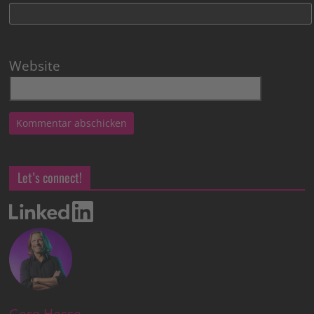
Website
Let’s connect!
Gero Hesse