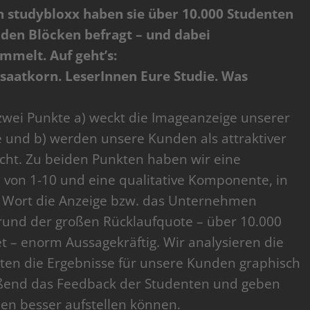
n studybloxx haben sie über 10.000 Studenten
 den Blöcken befragt – und dabei
ammelt. Auf geht’s:
 saatkorn. LeserInnen Eure Studie. Was
zwei Punkte a) weckt die Imageanzeige unserer
 und b) werden unsere Kunden als attraktiver
ht. Zu beiden Punkten haben wir eine
a von 1-10 und eine qualitative Komponente, in
em Wort die Anzeige bzw. das Unternehmen
grund der großen Rücklaufquote – über 10.000
 – enorm Aussagekräftig. Wir analysieren die
iten die Ergebnisse für unsere Kunden graphisch
ießend das Feedback der Studenten und geben
den besser aufstellen können.