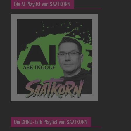
Die AI Playlist von SAATKORN
Die CHRO-Talk Playlist von SAATKORN