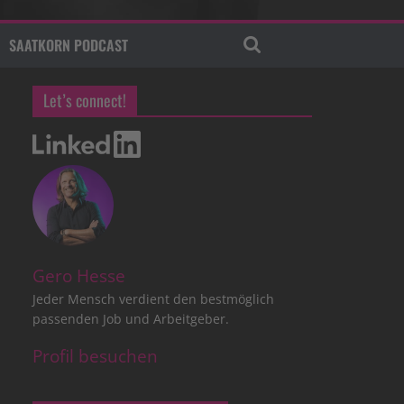
SAATKORN PODCAST
Let’s connect!
Gero Hesse
Jeder Mensch verdient den bestmöglich
passenden Job und Arbeitgeber.
Profil besuchen