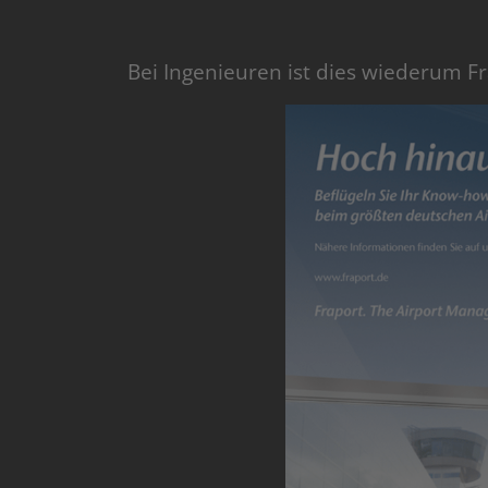
Bei Ingenieuren ist dies wiederum Fr