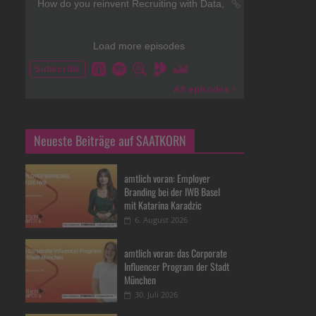
Neueste Beiträge auf SAATKORN
amtlich voran: Employer
Branding bei der IWB Basel
mit Katarina Karadzic
6. August 2026
amtlich voran: das Corporate
Influencer Program der Stadt
München
30. Juli 2026