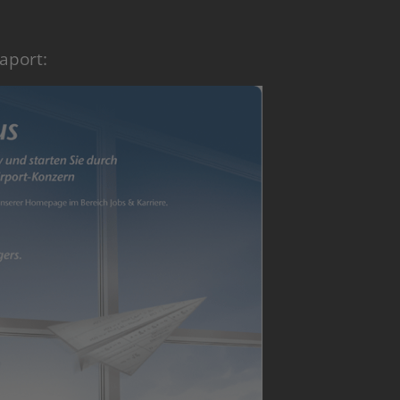
aport: