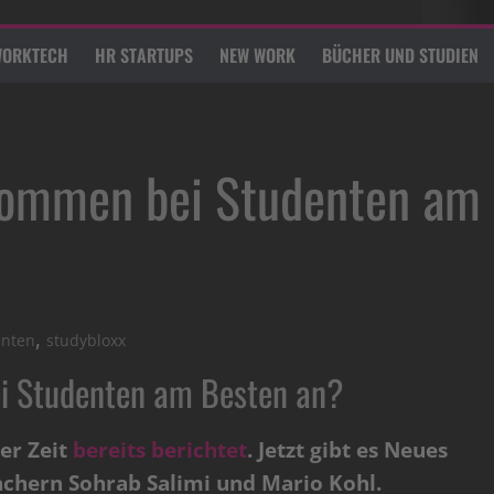
ORKTECH
HR STARTUPS
NEW WORK
BÜCHER UND STUDIEN
kommen bei Studenten am
,
enten
studybloxx
i Studenten am Besten an?
ger Zeit
bereits berichtet
. Jetzt gibt es Neues
chern Sohrab Salimi und Mario Kohl.