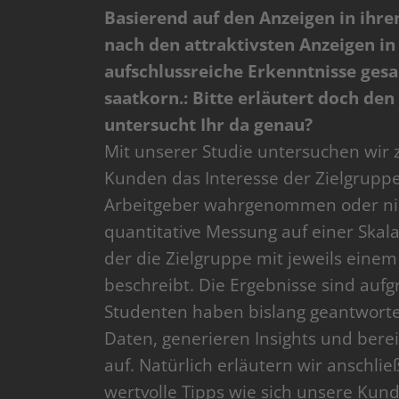
Basierend auf den Anzeigen in ihre
nach den attraktivsten Anzeigen in
aufschlussreiche Erkenntnisse ges
saatkorn.: Bitte erläutert doch den
untersucht Ihr da genau?
Mit unserer Studie untersuchen wir 
Kunden das Interesse der Zielgruppe
Arbeitgeber wahrgenommen oder nic
quantitative Messung auf einer Skal
der die Zielgruppe mit jeweils ein
beschreibt. Die Ergebnisse sind auf
Studenten haben bislang geantwortet
Daten, generieren Insights und bere
auf. Natürlich erläutern wir anschl
wertvolle Tipps wie sich unsere Kun