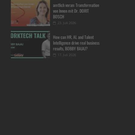
amtlich voran: Transformation
von Innen mit Dr. DORIT
BOSCH
23. Juli 2026
How can HR, AI, and Talent
Intelligence drive real business
results, BOBBY BAJAJ?
17. Juli 2026