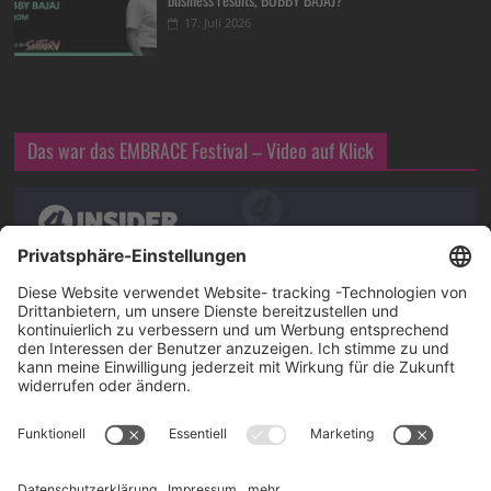
17. Juli 2026
Das war das EMBRACE Festival – Video auf Klick