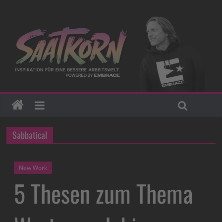
Sabbatical
New Work
5 Thesen zum Thema