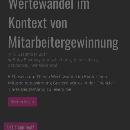
Wertewandel im
Kontext von
Mitarbeitergewinnung
7. Dezember 2011
,
,
,
Baby Boomer
deutsche bahn
generation y
,
Sabbatical
Wertewandel
5 Thesen zum Thema Wertewandel im Kontext von
Mitarbeitergewinnung Gestern war es in der Financial
Times Deutschland zu lesen: die
Weiterlesen
Let’s connect!