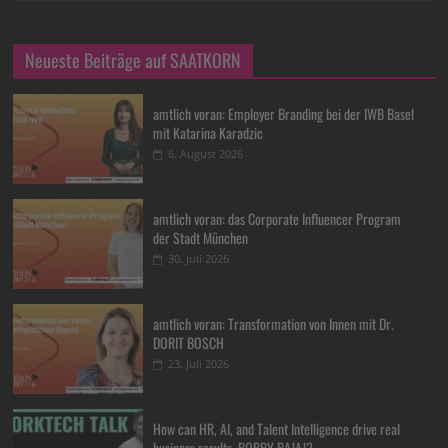
Neueste Beiträge auf SAATKORN
amtlich voran: Employer Branding bei der IWB Basel
mit Katarina Karadzic
6. August 2026
amtlich voran: das Corporate Influencer Program
der Stadt München
30. Juli 2026
amtlich voran: Transformation von Innen mit Dr.
DORIT BOSCH
23. Juli 2026
How can HR, AI, and Talent Intelligence drive real
business results, BOBBY BAJAJ?