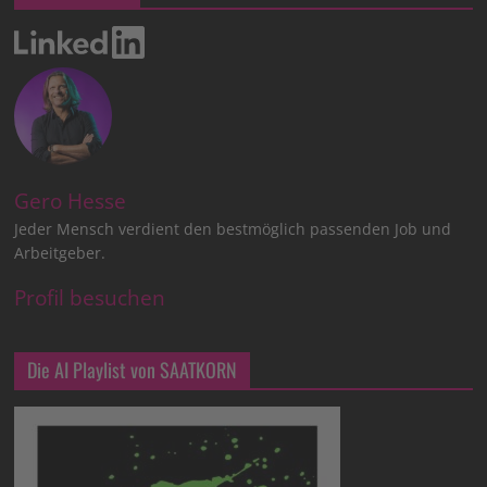
Gero Hesse
Jeder Mensch verdient den bestmöglich passenden Job und
Arbeitgeber.
Profil besuchen
Die AI Playlist von SAATKORN