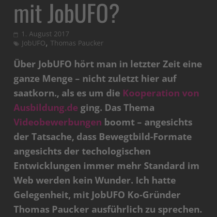
mit JobUFO?
1. August 2017
,
JobUFO
Thomas Paucker
Über JobUFO hört man in letzter Zeit eine
ganze Menge – nicht zuletzt hier auf
saatkorn., als es um die
Kooperation von
Ausbildung.de
ging. Das Thema
Videobewerbungen
boomt – angesichts
der Tatsache, dass Bewegtbild-Formate
angesichts der techologischen
Entwicklungen immer mehr Standard im
Web werden kein Wunder. Ich hatte
Gelegenheit, mit JobUFO Ko-Gründer
Thomas Paucker ausführlich zu sprechen.