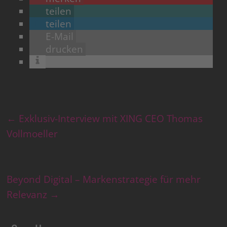
teilen
teilen
E-Mail
drucken
←
Exklusiv-Interview mit XING CEO Thomas
Vollmoeller
Beyond Digital – Markenstrategie für mehr
Relevanz
→