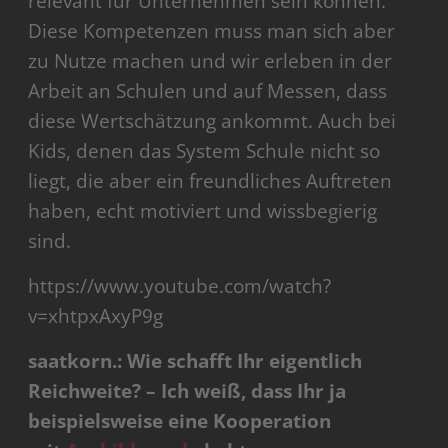
relevant für Unternehmen sein können.
Diese Kompetenzen muss man sich aber
zu Nutze machen und wir erleben in der
Arbeit an Schulen und auf Messen, dass
diese Wertschätzung ankommt. Auch bei
Kids, denen das System Schule nicht so
liegt, die aber ein freundliches Auftreten
haben, echt motiviert und wissbegierig
sind.
https://www.youtube.com/watch?
v=xhtpxAxyP9g
saatkorn.: Wie schafft Ihr eigentlich
Reichweite? – Ich weiß, dass Ihr ja
beispielsweise eine Kooperation