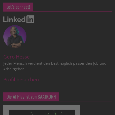
Let’s connect!
Gero Hesse
Jeder Mensch verdient den bestmöglich passenden Job und
Arbeitgeber.
Profil besuchen
Die AI Playlist von SAATKORN