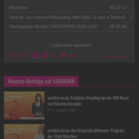
Neueste Beiträge auf SAATKORN
amtlich voran: Employer Branding bei der IWB Basel
mit Katarina Karadzic
6. August 2026
amtlich voran: das Corporate Influencer Program
der Stadt München