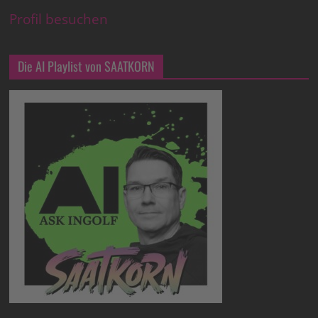
Profil besuchen
Die AI Playlist von SAATKORN