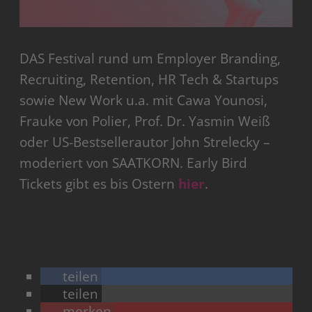
DAS Festival rund um Employer Branding,
Recruiting, Retention, HR Tech & Startups
sowie New Work u.a. mit Cawa Younosi,
Frauke von Polier, Prof. Dr. Yasmin Weiß
oder US-Bestsellerautor John Strelecky –
moderiert von SAATKORN. Early Bird
Tickets gibt es bis Ostern
hier
.
teilen
teilen
merken