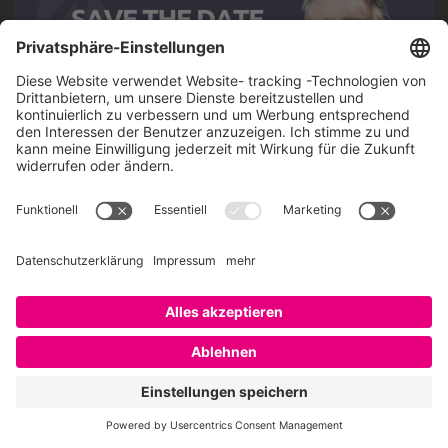
Über SAATKORN
SAATKORN ist der Blog von Gero Hesse. Seit 2009 schreibt
er über die Themen Employer Branding,
Personalmarketing, Recruiting, New Work und Social
Media.
Impressum