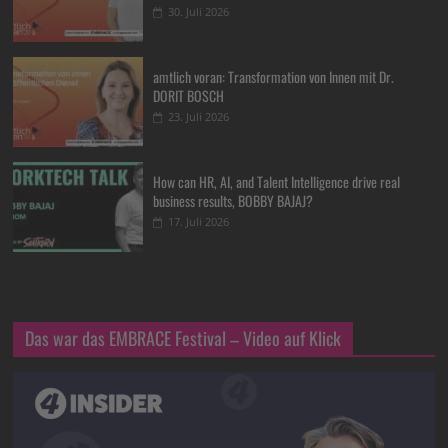
30. Juli 2026
amtlich voran: Transformation von Innen mit Dr.
DORIT BOSCH
23. Juli 2026
How can HR, AI, and Talent Intelligence drive real
business results, BOBBY BAJAJ?
17. Juli 2026
Das war das EMBRACE Festival – Video auf Klick