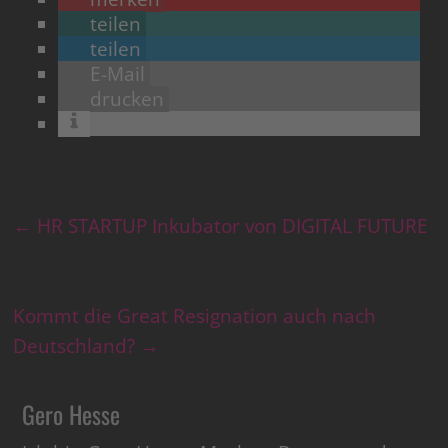
teilen
teilen
E-Mail
drucken
←
HR STARTUP Inkubator von DIGITAL FUTURE
Kommt die Great Resignation auch nach
Deutschland?
→
Gero Hesse