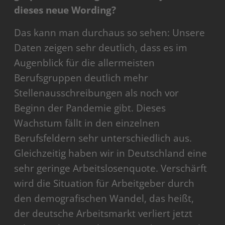
dieses neue Wording?
Das kann man durchaus so sehen: Unsere
Daten zeigen sehr deutlich, dass es im
Augenblick für die allermeisten
Berufsgruppen deutlich mehr
Stellenausschreibungen als noch vor
Beginn der Pandemie gibt. Dieses
Wachstum fällt in den einzelnen
Berufsfeldern sehr unterschiedlich aus.
Gleichzeitig haben wir in Deutschland eine
sehr geringe Arbeitslosenquote. Verschärft
wird die Situation für Arbeitgeber durch
den demografischen Wandel, das heißt,
der deutsche Arbeitsmarkt verliert jetzt