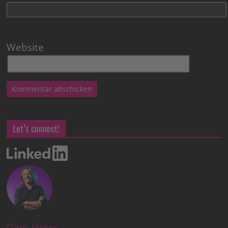
Website
Let’s connect!
Gero Hesse