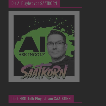
Die AI Playlist von SAATKORN
Die CHRO-Talk Playlist von SAATKORN