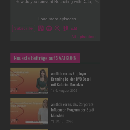
Neueste Beiträge auf SAATKORN
amtlich voran: Employer
Branding bei der IWB Basel
mit Katarina Karadzic
6. August 2026
amtlich voran: das Corporate
Influencer Program der Stadt
München
30. Juli 2026