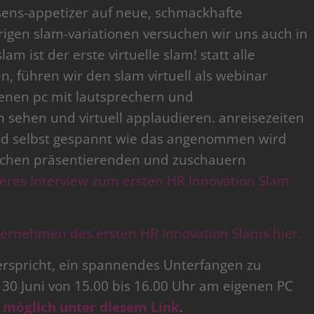
sens-appetizer auf neue, schmackhafte
rigen slam-variationen versuchen wir uns auch in
m ist der erste virtuelle slam! statt alle
n, führen wir den slam virtuell als webinar
enen pc mit lautsprechern und
n sehen und virtuell applaudieren. anreisezeiten
sind selbst gespannt wie das angenommen wird
wischen präsentierenden und zuschauern
heres Interview zum ersten HR Innovation Slam
ternehmen des ersten HR Innovation Slams hier.
verspricht, ein spannendes Unterfangen zu
30 Juni von 15.00 bis 16.00 Uhr am eigenen PC
 möglich unter diesem Link
.