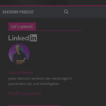
SAATKORN PODCAST
Let’s connect!
Gero Hesse
Jeder Mensch verdient den bestmöglich
passenden Job und Arbeitgeber.
Profil besuchen