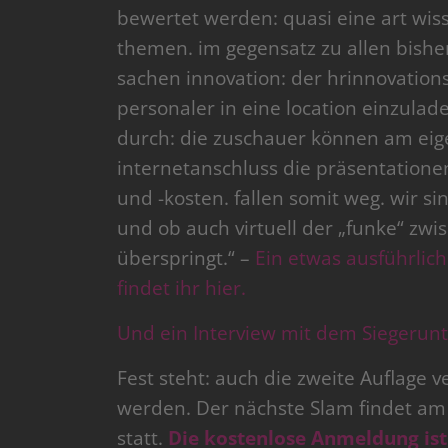
bewertet werden: quasi eine art wis
themen. im gegensatz zu allen bishe
sachen innovation: der hrinnovationsla
personaler in eine location einzulade
durch: die zuschauer können am eig
internetanschluss die präsentatione
und -kosten. fallen somit weg. wir 
und ob auch virtuell der „funke“ z
überspringt.“ –
Ein etwas ausführlic
findet ihr hier.
Und ein Interview mit dem Siegerun
Fest steht: auch die zweite Auflage 
werden. Der nächste Slam findet am 
statt.
Die kostenlose Anmeldung ist