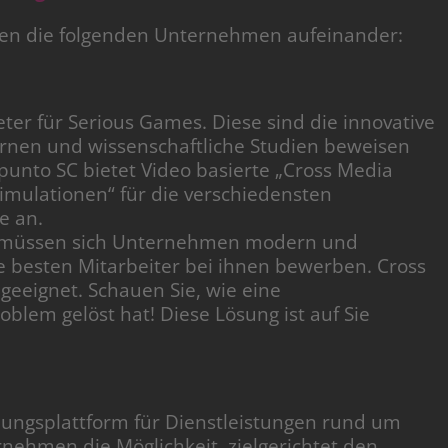
ffen die folgenden Unternehmen aufeinander:
ter für Serious Games. Diese sind die innovative
ernen und wissenschaftliche Studien beweisen
Apunto SC bietet Video basierte „Cross Media
imulationen“ für die verschiedensten
e an.
s müssen sich Unternehmen modern und
die besten Mitarbeiter bei ihnen bewerben. Cross
eeignet. Schauen Sie, wie eine
blem gelöst hat! Diese Lösung ist auf Sie
ungsplattform für Dienstleistungen rund um
nehmen die Möglichkeit, zielgerichtet den