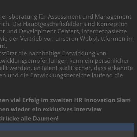
ehmensberatung für Assessment und Management
ich. Die Hauptgeschäftsfelder sind Konzeption
t und Development Centers, internetbasierte
owie der Vertrieb von unseren Webplattformen im
nt.
stützt die nachhaltige Entwicklung von
ntwicklungsempfehlungen kann ein persönlicher
t werden. enTalent stellt sicher, dass erkannte
en und die Entwicklungsbereiche laufend die
en viel Erfolg im zweiten HR Innovation Slam
en wieder ein exklusives Interview
 drücke alle Daumen!