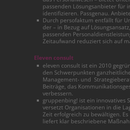
passenden Lösungsanbieter für in
identifizieren. Passgenau. Anbiet
Durch persofaktum entfällt für 
der – in Bezug auf Lösungsansatz,
passenden Personaldienstleistung
Zeitaufwand reduziert sich auf m
Eleven consult
eleven consult ist ein 2010 geg
den Schwerpunkten ganzheitliche
Management- und Strategieberatu
Beiträge, das Kommunikationsges
verbessern.
gruppenbing! ist ein innovatives
versetzt Organisationen in die 
Zeit erfolgreich zu bewältigen. Es
liefert klar beschriebene Maßna