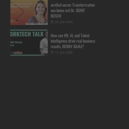
amtlich voran: Transformation
von Innen mit Dr. DORIT
BOSCH
23. Juli 2026
How can HR, AI, and Talent
Intelligence drive real business
results, BOBBY BAJAJ?
17. Juli 2026