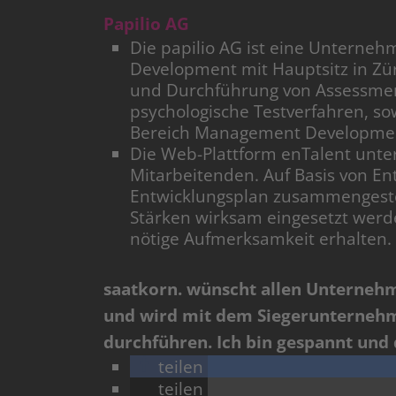
Papilio AG
Die papilio AG ist eine Untern
Development mit Hauptsitz in Zür
und Durchführung von Assessmen
psychologische Testverfahren, s
Bereich Management Developme
Die Web-Plattform enTalent unter
Mitarbeitenden. Auf Basis von E
Entwicklungsplan zusammengestell
Stärken wirksam eingesetzt werd
nötige Aufmerksamkeit erhalten.
saatkorn. wünscht allen Unternehm
und wird mit dem Siegerunternehm
durchführen. Ich bin gespannt und
teilen
teilen