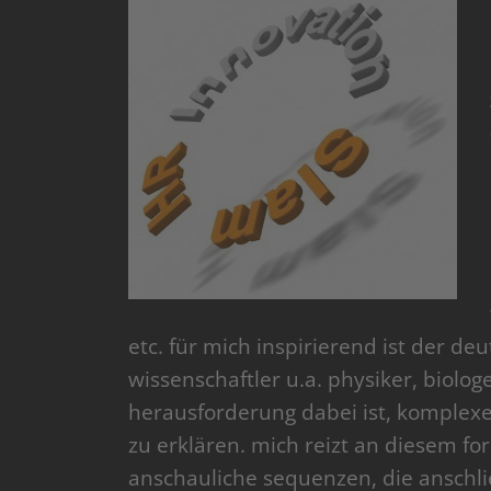
etc. für mich inspirierend ist der de
wissenschaftler u.a. physiker, biolog
herausforderung dabei ist, komplexe
zu erklären. mich reizt an diesem fo
anschauliche sequenzen, die anschl