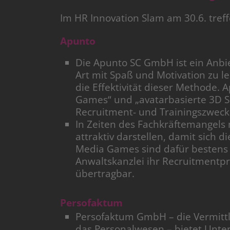
Im HR Innovation Slam am 30.6. tre
Apunto
Die Apunto SC GmbH ist ein Anbie
Art mit Spaß und Motivation zu l
die Effektivität dieser Methode. 
Games“ und „avatarbasierte 3D S
Recruitment- und Trainingszweck
In Zeiten des Fachkräftemangel
attraktiv darstellen, damit sich 
Media Games sind dafür bestens g
Anwaltskanzlei ihr Recruitmentpro
übertragbar.
Persofaktum
Persofaktum GmbH – die Vermittl
das Personalwesen – bietet Unter