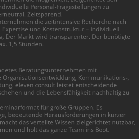
dividuelle Personal-Fragestellungen zu
erneutral. Zeitsparend.
Unternehmen die zeitintensive Recherche nach
 Expertise und Kostenstruktur – individuell
. Der Markt wird transparenter. Der benötigte
ax. 1,5 Stunden.
ründetes Beratungsunternehmen mit
 Organisationsentwicklung, Kommunikations-,
ng. eleven consult leistet entscheidende
chehen und die Lebensfähigkeit nachhaltig zu
 Seminarformat für große Gruppen. Es
Lage, bedeutende Herausforderungen in kurzer
 macht das verteilte Wissen zielgerichtet nutzbar,
hmen und holt das ganze Team ins Boot.