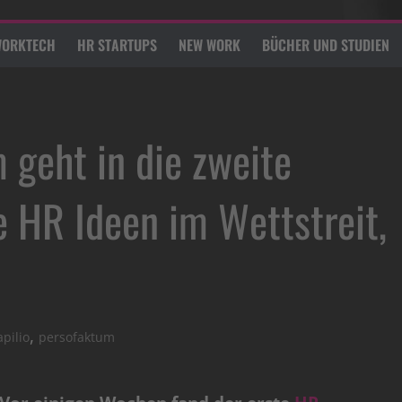
ORKTECH
HR STARTUPS
NEW WORK
BÜCHER UND STUDIEN
 geht in die zweite
e HR Ideen im Wettstreit,
,
apilio
persofaktum