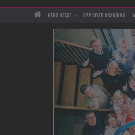
GERO HESSE
EMPLOYER BRANDING
W