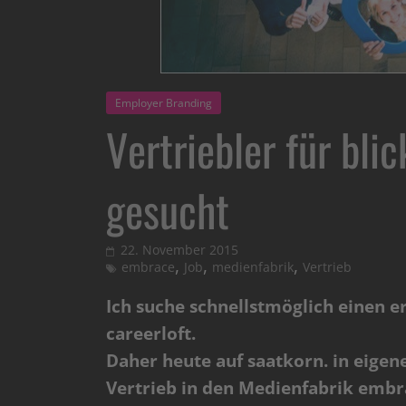
Employer Branding
Vertriebler für bli
gesucht
22. November 2015
,
,
,
embrace
Job
medienfabrik
Vertrieb
Ich suche schnellstmöglich einen e
careerloft.
Daher heute auf saatkorn. in eigen
Vertrieb in den Medienfabrik emb