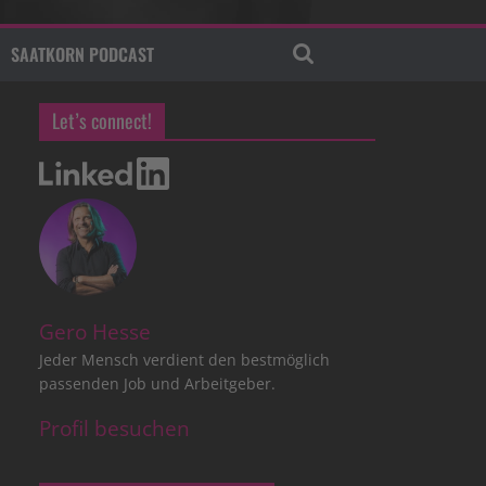
SAATKORN PODCAST
Let’s connect!
Gero Hesse
Jeder Mensch verdient den bestmöglich
passenden Job und Arbeitgeber.
Profil besuchen