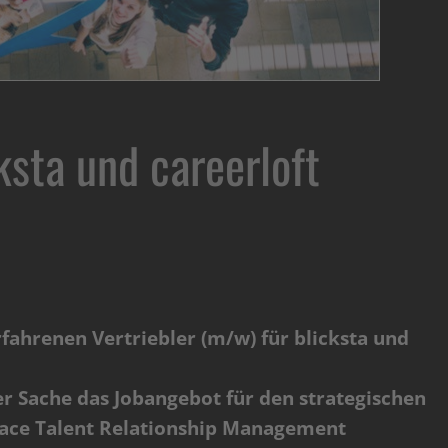
cksta und careerloft
rfahrenen Vertriebler (m/w) für blicksta und
er Sache das Jobangebot für den strategischen
race Talent Relationship Management