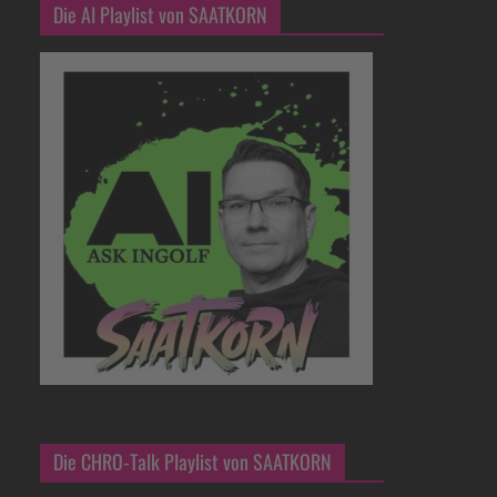
Die AI Playlist von SAATKORN
Die CHRO-Talk Playlist von SAATKORN