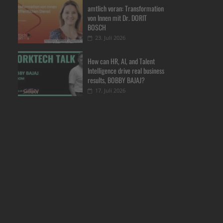
amtlich voran: Transformation
von Innen mit Dr. DORIT
BOSCH
23. Juli 2026
How can HR, AI, and Talent
Intelligence drive real business
results, BOBBY BAJAJ?
17. Juli 2026