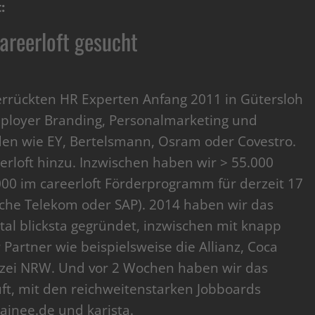
:
careerloft gesucht
errückten HR Experten Anfang 2011 in Gütersloh
mployer Branding, Personalmarketing und
nden wie EY, Bertelsmann, Osram oder Covestro.
rloft hinzu. Inzwischen haben wir > 55.000
000 im careerloft Förderprogramm für derzeit 17
che Telekom oder SAP). 2014 haben wir das
tal blicksta gegründet, inzwischen mit knapp
 Partner wie beispielsweise die Allianz, Coca
lizei NRW. Und vor 2 Wochen haben wir das
t, mit den reichweitenstarken Jobboards
ainee.de und karista.