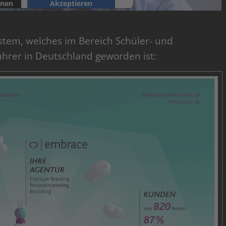
onen
Akzeptieren
ntrics Consent Management Platform
stem, welches im Bereich Schüler- und
rer in Deutschland geworden ist: