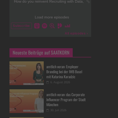
Neueste Beiträge auf SAATKORN
amtlich voran: Employer
Branding bei der IWB Basel
mit Katarina Karadzic
6. August 2026
amtlich voran: das Corporate
Influencer Program der Stadt
München
30. Juli 2026