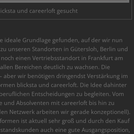
licksta und careerloft gesucht
ne ideale Grundlage gefunden, auf der wir nun
zu unseren Standorten in Gütersloh, Berlin und
 noch einen Vertriebsstandort in Frankfurt am
n allen Bereichen deutlich zu wachsen. Die
 – aber wir benötigen dringendst Verstärkung im
ormen blicksta und careerloft. Die Idee dahinter
beruflichen Entscheidungen zu begleiten. Vom
e und Absolventen mit careerloft bis hin zu
en Netzwerk arbeiten wir gerade konzeptionell).
formen ist aktuell sehr groß und durch den Kauf
standskunden auch eine gute Ausgangsposition,