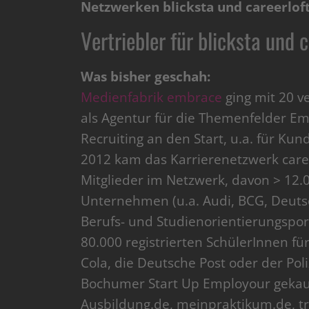
Netzwerken blicksta und careerloft
Vertriebler für blicksta und 
Was bisher geschah:
Medienfabrik embrace
ging mit 20 v
als Agentur für die Themenfelder E
Recruiting an den Start, u.a. für Ku
2012 kam das Karrierenetzwerk caree
Mitglieder im Netzwerk, davon > 12.
Unternehmen (u.a. Audi, BCG, Deuts
Berufs- und Studienorientierungspor
80.000 registrierten SchülerInnen für
Cola, die Deutsche Post oder der Po
Bochumer Start Up Employour gekauf
Ausbildung.de, meinpraktikum.de, tr