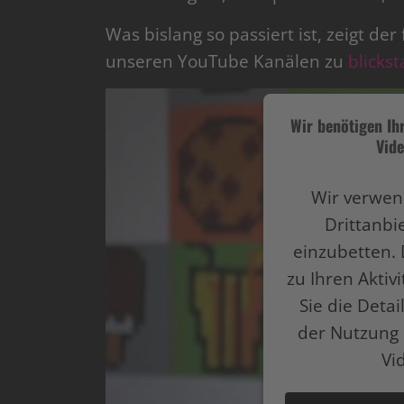
Was bislang so passiert ist, zeigt der
unseren YouTube Kanälen zu
blickst
Wir benötigen I
Vide
Wir verwen
Drittanbi
einzubetten. 
zu Ihren Aktiv
Sie die Deta
der Nutzung 
Vi