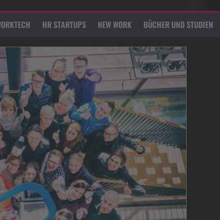
ORKTECH
HR STARTUPS
NEW WORK
BÜCHER UND STUDIEN