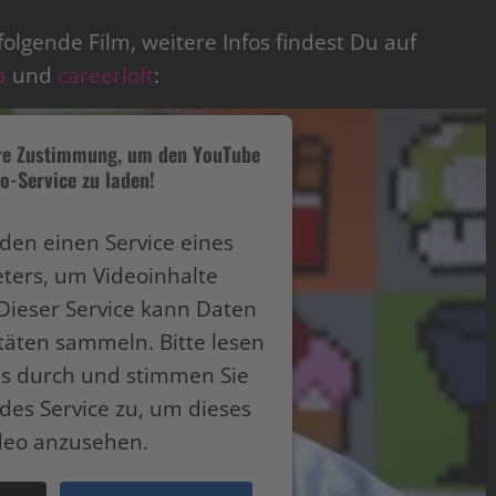
 folgende Film, weitere Infos findest Du auf
a
und
careerloft
:
hre Zustimmung, um den YouTube
o-Service zu laden!
den einen Service eines
eters, um Videoinhalte
Dieser Service kann Daten
itäten sammeln. Bitte lesen
ils durch und stimmen Sie
des Service zu, um dieses
deo anzusehen.