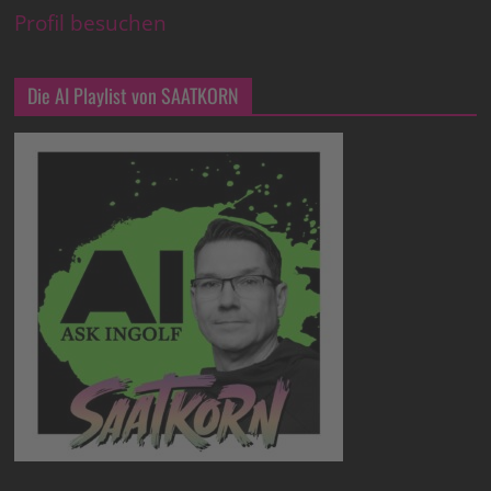
Profil besuchen
Die AI Playlist von SAATKORN