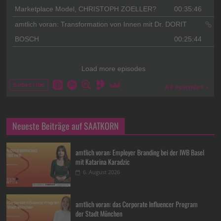
Neueste Beiträge auf SAATKORN
amtlich voran: Employer Branding bei der IWB Basel
mit Katarina Karadzic
6. August 2026
amtlich voran: das Corporate Influencer Program
der Stadt München