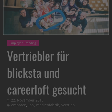
Employer Branding
Vertriebler für
blicksta und
careerloft gesucht
22. November 2015
,
,
,
embrace
Job
medienfabrik
Vertrieb