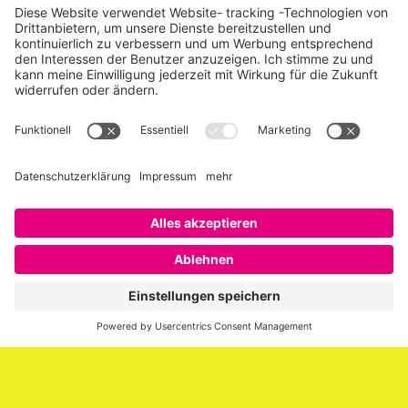
Über SAATKORN
SAATKORN ist der Blog von Gero Hesse. Seit 2009 schreibt
er über die Themen Employer Branding,
Personalmarketing, Recruiting, New Work und Social
Media.
Impressum