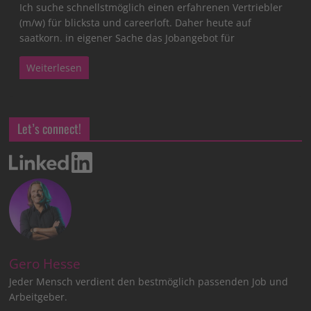
Ich suche schnellstmöglich einen erfahrenen Vertriebler
(m/w) für blicksta und careerloft. Daher heute auf
saatkorn. in eigener Sache das Jobangebot für
Weiterlesen
Let’s connect!
Gero Hesse
Jeder Mensch verdient den bestmöglich passenden Job und
Arbeitgeber.