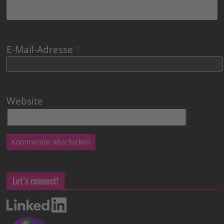
E-Mail-Adresse
*
Website
Let’s connect!