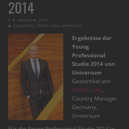
2014
8. Dezember 2014
,
,
Gastartikel
Stefan Lake
universum
Ergebnisse der
Young
Professional
Studie 2014 von
Universum
Gastartikel von
Stefan Lake
,
Country Manager
Germany,
Universum
Für die Young Professional Studie 2014 in