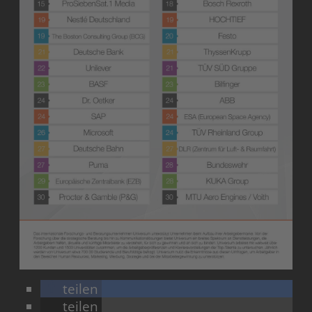
teilen
teilen