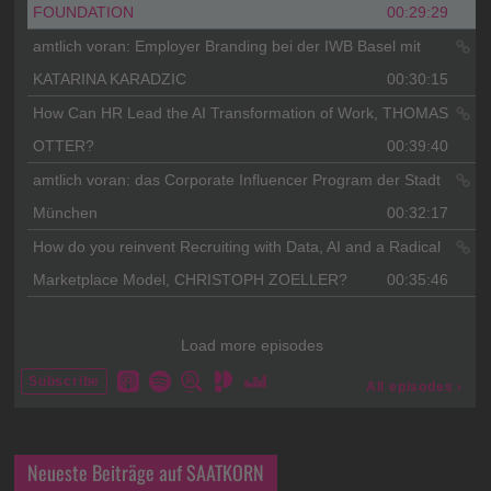
Neueste Beiträge auf SAATKORN