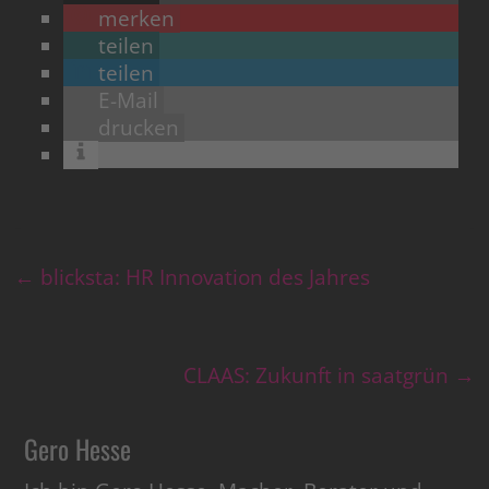
merken
teilen
teilen
E-Mail
drucken
←
blicksta: HR Innovation des Jahres
CLAAS: Zukunft in saatgrün
→
Gero Hesse