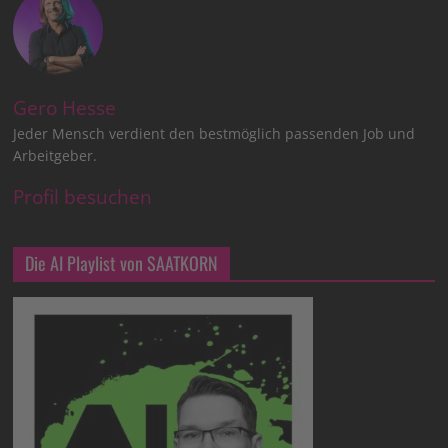
Gero Hesse
Jeder Mensch verdient den bestmöglich passenden Job und
Arbeitgeber.
Profil besuchen
Die AI Playlist von SAATKORN