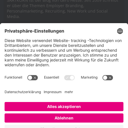
SAATKORN ist der Blog von Gero Hesse. Seit 2009 schreibt
er über die Themen Employer Branding,
Personalmarketing, Recruiting, New Work und Social
Media.
Impressum
Impressum
Datenschutzerklärung
Cookie-Richtlinie (EU)
SAATKORN – der Employer Branding Blog
Werbung auf SAATKORN