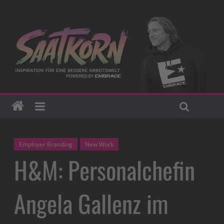
Employer Branding
New Work
H&M: Personalchefin
Angela Gallenz im