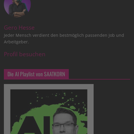
Gero Hesse
Jeder Mensch verdient den bestmöglich passenden Job und
Arbeitgeber.
Profil besuchen
Die AI Playlist von SAATKORN