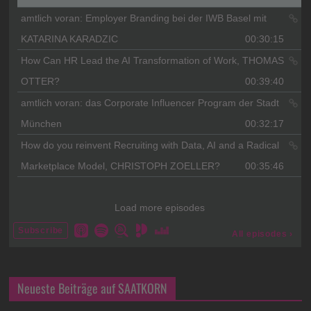
Neueste Beiträge auf SAATKORN