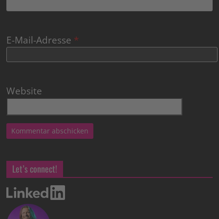
E-Mail-Adresse
*
Website
Let’s connect!