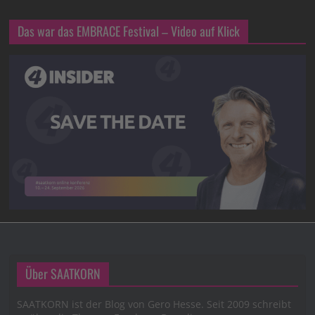
Das war das EMBRACE Festival – Video auf Klick
Über SAATKORN
SAATKORN ist der Blog von Gero Hesse. Seit 2009 schreibt