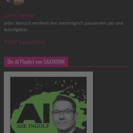
Gero Hesse
Jeder Mensch verdient den bestmöglich passenden Job und
Arbeitgeber.
Profil besuchen
Die AI Playlist von SAATKORN