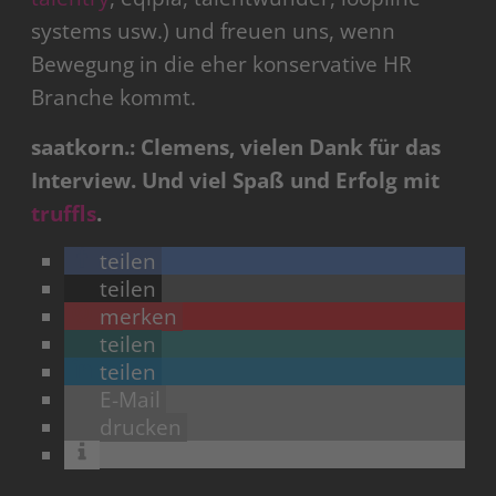
systems usw.) und freuen uns, wenn
Bewegung in die eher konservative HR
Branche kommt.
saatkorn.: Clemens, vielen Dank für das
Interview. Und viel Spaß und Erfolg mit
truffls
.
teilen
teilen
merken
teilen
teilen
E-Mail
drucken