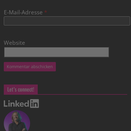
E-Mail-Adresse
*
Website
Let’s connect!