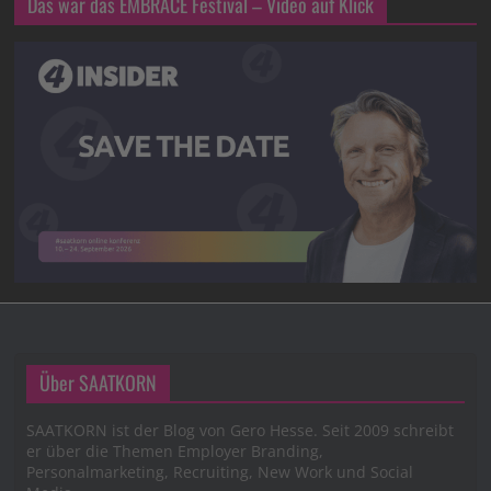
Das war das EMBRACE Festival – Video auf Klick
Über SAATKORN
SAATKORN ist der Blog von Gero Hesse. Seit 2009 schreibt
er über die Themen Employer Branding,
Personalmarketing, Recruiting, New Work und Social