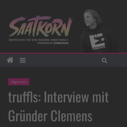
Allgemein
truffls: Interview mit
Gründer Clemens