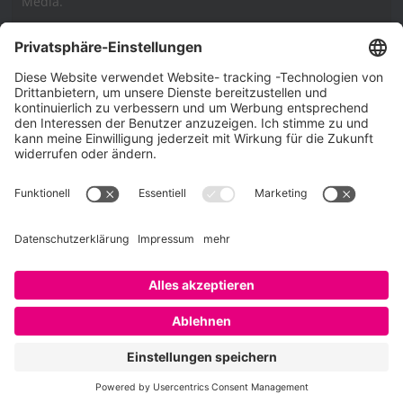
Media.
Impressum
Impressum
Datenschutzerklärung
Cookie-Richtlinie (EU)
SAATKORN – der Employer Branding Blog
Werbung auf SAATKORN
Copyright © 2026
SAATKORN