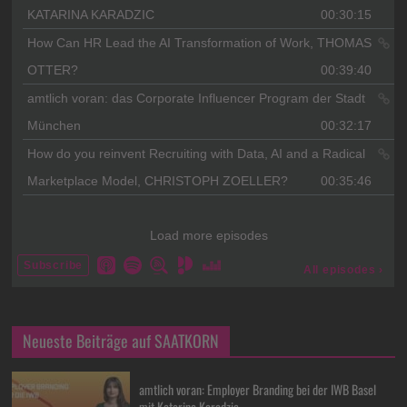
Neueste Beiträge auf SAATKORN
amtlich voran: Employer Branding bei der IWB Basel
mit Katarina Karadzic