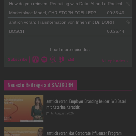
Neueste Beiträge auf SAATKORN
amtlich voran: Employer Branding bei der IWB Basel
mit Katarina Karadzic
6. August 2026
amtlich voran: das Corporate Influencer Program