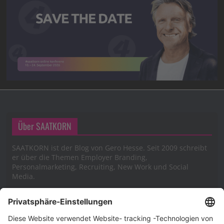
Über SAATKORN
SAATKORN ist der Blog von Gero Hesse. Seit 2009 schreibt
er über die Themen Employer Branding,
Personalmarketing, Recruiting, New Work und Social
Media.