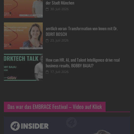
der Stadt München
30. Juli 2026
amtlich voran: Transformation von Innen mit Dr.
DORIT BOSCH
23. Juli 2026
How can HR, AI, and Talent Intelligence drive real
business results, BOBBY BAJAJ?
17. Juli 2026
Das war das EMBRACE Festival – Video auf Klick