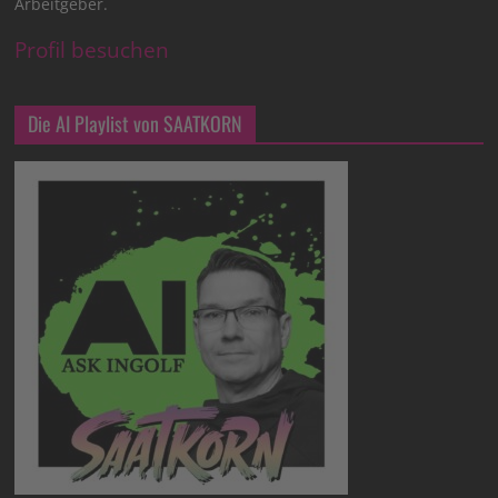
Arbeitgeber.
Profil besuchen
Die AI Playlist von SAATKORN