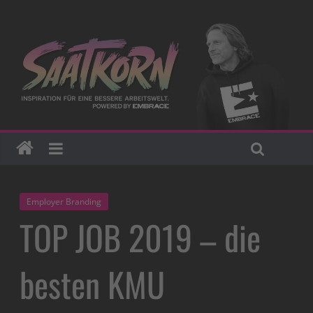
Employer Branding
TOP JOB 2019 – die
besten KMU