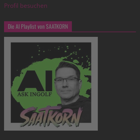
Profil besuchen
Die AI Playlist von SAATKORN