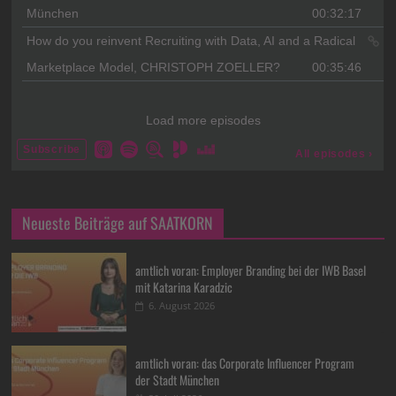
Neueste Beiträge auf SAATKORN
amtlich voran: Employer Branding bei der IWB Basel
mit Katarina Karadzic
6. August 2026
amtlich voran: das Corporate Influencer Program
der Stadt München