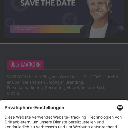
Über SAATKORN
SAATKORN ist der Blog von Gero Hesse. Seit 2009 schreibt
er über die Themen Employer Branding,
Personalmarketing, Recruiting, New Work und Social
Media.
Impressum