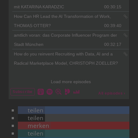
teilen
teilen
merken
teilen