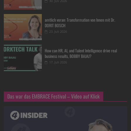
30. Juli 2026
amtlich voran: Transformation von Innen mit Dr.
DORIT BOSCH
23. Juli 2026
How can HR, AI, and Talent Intelligence drive real
business results, BOBBY BAJAJ?
17. Juli 2026
Das war das EMBRACE Festival – Video auf Klick