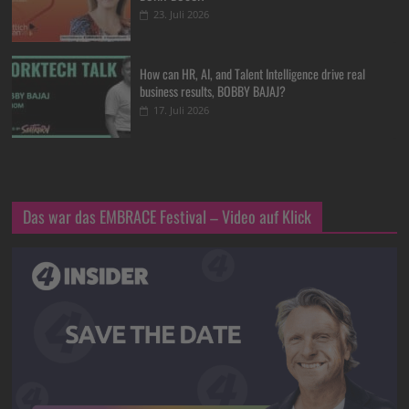
23. Juli 2026
How can HR, AI, and Talent Intelligence drive real
business results, BOBBY BAJAJ?
17. Juli 2026
Das war das EMBRACE Festival – Video auf Klick