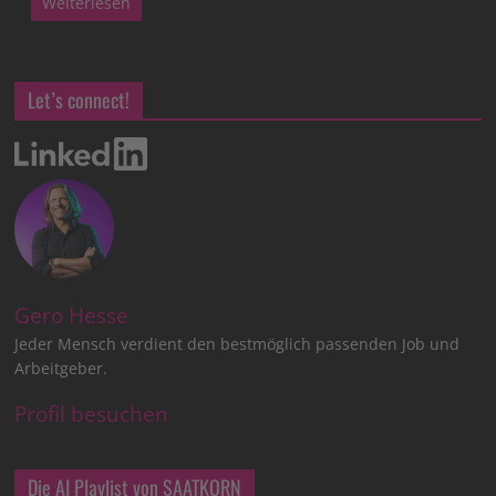
Weiterlesen
Let’s connect!
Gero Hesse
Jeder Mensch verdient den bestmöglich passenden Job und
Arbeitgeber.
Profil besuchen
Die AI Playlist von SAATKORN