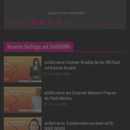
Neueste Beiträge auf SAATKORN
amtlich voran: Employer Branding bei der IWB Basel
mit Katarina Karadzic
6. August 2026
amtlich voran: das Corporate Influencer Program
der Stadt München
30. Juli 2026
amtlich voran: Transformation von Innen mit Dr.
DORIT BOSCH