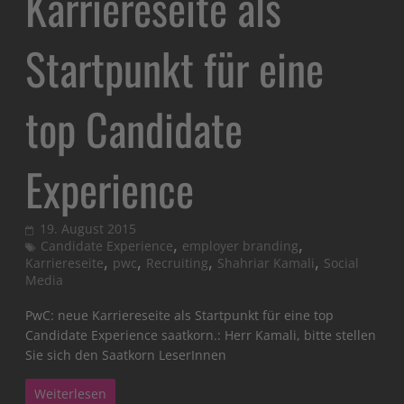
Karriereseite als
Startpunkt für eine
top Candidate
Experience
19. August 2015
,
,
Candidate Experience
employer branding
,
,
,
,
Karriereseite
pwc
Recruiting
Shahriar Kamali
Social
Media
PwC: neue Karriereseite als Startpunkt für eine top
Candidate Experience saatkorn.: Herr Kamali, bitte stellen
Sie sich den Saatkorn LeserInnen
Weiterlesen