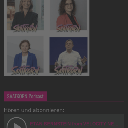
SAATKORN Podcast
Hören und abonnieren: