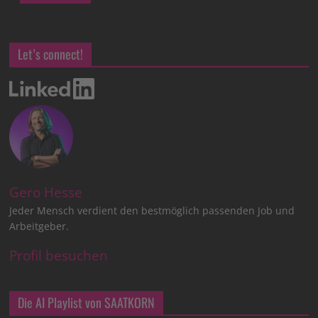
Let’s connect!
Gero Hesse
Jeder Mensch verdient den bestmöglich passenden Job und
Arbeitgeber.
Profil besuchen
Die AI Playlist von SAATKORN