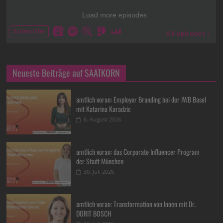
Neueste Beiträge auf SAATKORN
amtlich voran: Employer Branding bei der IWB Basel
mit Katarina Karadzic
6. August 2026
amtlich voran: das Corporate Influencer Program
der Stadt München
30. Juli 2026
amtlich voran: Transformation von Innen mit Dr.
DORIT BOSCH