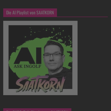
Die AI Playlist von SAATKORN