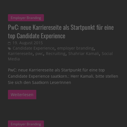
Employer Branding
PwC: neue Karriereseite als Startpunkt für eine
top Candidate Experience
19. August 2015
,
,
Candidate Experience
employer branding
,
,
,
,
Karriereseite
pwc
Recruiting
Shahriar Kamali
Social
Media
PwC: neue Karriereseite als Startpunkt für eine top
Candidate Experience saatkorn.: Herr Kamali, bitte stellen
Sie sich den Saatkorn LeserInnen
Weiterlesen
Employer Branding