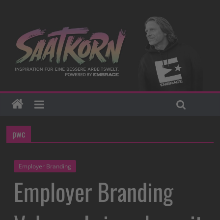
pwc
Employer Branding
Employer Branding