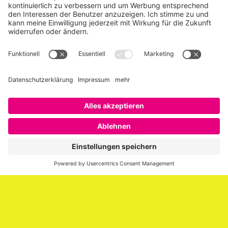
Über SAATKORN
SAATKORN ist der Blog von Gero Hesse. Seit 2009 schreibt
er über die Themen Employer Branding,
Personalmarketing, Recruiting, New Work und Social
Media.
Impressum
Impressum