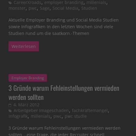
,
,
,
CareerXroads
employer branding
millenials
,
,
,
,
monster
pwc
Sage
Social Media
Studien
Aktuelle Employer Branding und Social Media Studien
sowie Infografiken In den letzten Wochen sind viele
Studien rund um die saatkorn.-Themen
Weiterlesen
Employer Branding
3 Gründe warum Fehleinstellungen vermieden
werden sollten
4. März 2012
,
,
Arbeitgeber Imageschaden
fachkräftemangel
,
,
,
Infografik
millenials
pwc
pwc studie
3 Gründe warum Fehleinstellungen vermieden werden
sollten …eine Frage, die jeder Recruiter schnell