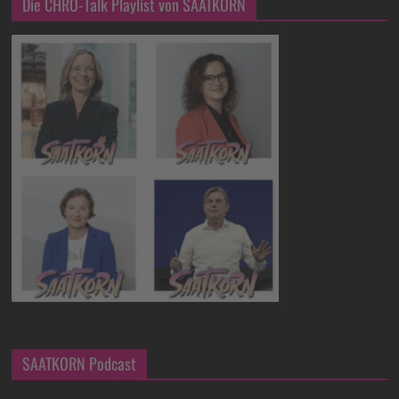
Die CHRO-Talk Playlist von SAATKORN
SAATKORN Podcast