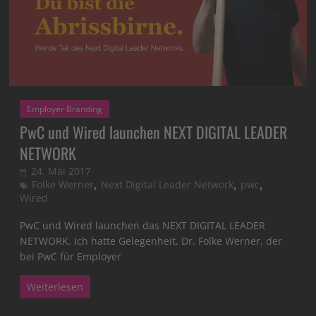
Employer Branding
PwC und Wired launchen NEXT DIGITAL LEADER
NETWORK
24. Mai 2017
,
,
,
Folke Werner
Next Digital Leader Network
pwc
Wired
PwC und Wired launchen das NEXT DIGITAL LEADER
NETWORK. Ich hatte Gelegenheit, Dr. Folke Werner, der
bei PwC für Employer
Weiterlesen