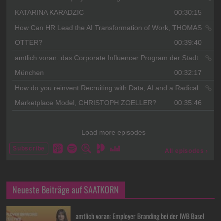
Neueste Beiträge auf SAATKORN
amtlich voran: Employer Branding bei der IWB Basel