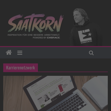
Karrierenetzwerk