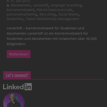
31. Juli 2015
,
,
,
Absolventen
careerloft
employer branding
,
,
Karrierenetzwerk
Patrick Ewerszumrode
,
,
,
personalmarketing
Recruiting
Social Media
,
Studenten
Talent Relationship Management
careerloft – Karrierenetzwerk für Studenten und
Absolventen careerloft ist ein Karrierenetzwerk für
Studenten und Absolventen mit inzwischen über 50.000
Mitgliedern.
Weiterlesen
Let’s connect!