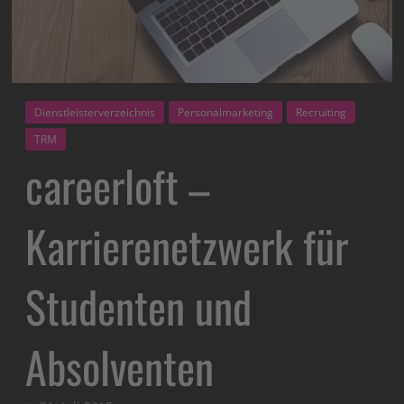
Dienstleisterverzeichnis
Personalmarketing
Recruiting
TRM
careerloft –
Karrierenetzwerk für
Studenten und
Absolventen