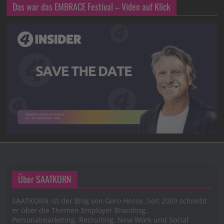
Das war das EMBRACE Festival – Video auf Klick
Über SAATKORN
SAATKORN ist der Blog von Gero Hesse. Seit 2009 schreibt
er über die Themen Employer Branding,
Personalmarketing, Recruiting, New Work und Social