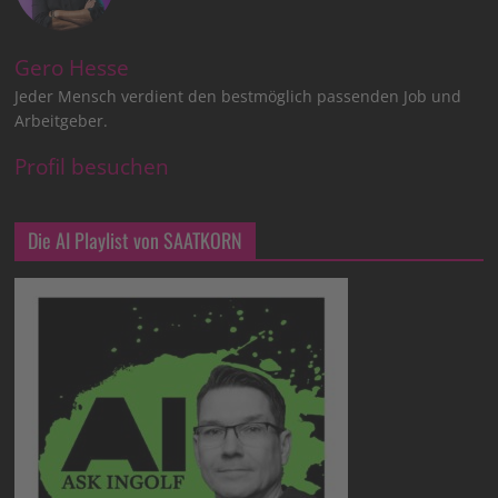
Gero Hesse
Jeder Mensch verdient den bestmöglich passenden Job und
Arbeitgeber.
Profil besuchen
Die AI Playlist von SAATKORN