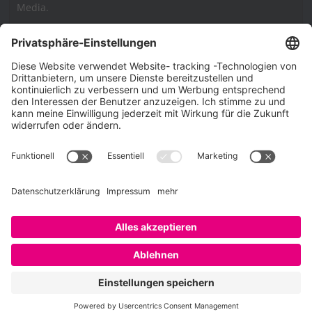
Media.
Impressum
Impressum
Datenschutzerklärung
Cookie-Richtlinie (EU)
SAATKORN – der Employer Branding Blog
Werbung auf SAATKORN
Copyright © 2026
SAATKORN