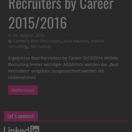
Recruiters by Career
2015/2016
10. August 2015
,
,
Career's Best Recruiters
Julia Hauska
mobile
,
recruiting
Recruiting
Ergebnisse Best Recruiters by Career 2015/2016 Mobile
Recruiting immer wichtiger Alljährlich werden die „Best
Recruiters“ vergeben: ausgezeichnet werden die
Unternehmen
Weiterlesen
Let’s connect!