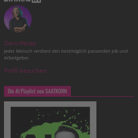
Gero Hesse
Jeder Mensch verdient den bestmöglich passenden Job und
Arbeitgeber.
Profil besuchen
Die AI Playlist von SAATKORN