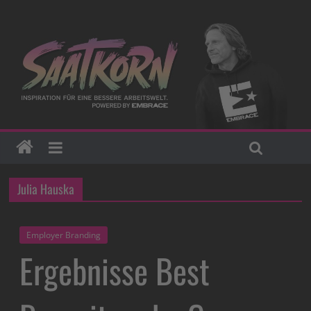
Julia Hauska
Employer Branding
Ergebnisse Best