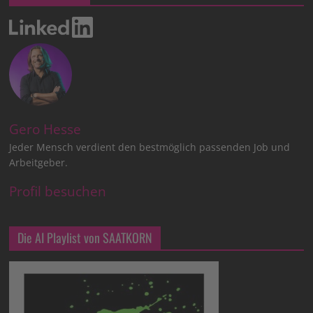
Gero Hesse
Jeder Mensch verdient den bestmöglich passenden Job und
Arbeitgeber.
Profil besuchen
Die AI Playlist von SAATKORN