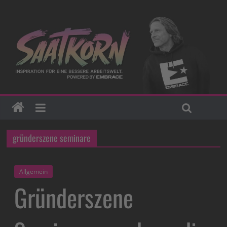
gründerszene seminare
Allgemein
Gründerszene