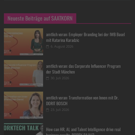
Neueste Beiträge auf SAATKORN
amtlich voran: Employer Branding bei der IWB Basel
mit Katarina Karadzic
6. August 2026
amtlich voran: das Corporate Influencer Program
der Stadt München
30. Juli 2026
amtlich voran: Transformation von Innen mit Dr.
DORIT BOSCH
23. Juli 2026
How can HR, AI, and Talent Intelligence drive real
business results, BOBBY BAJAJ?