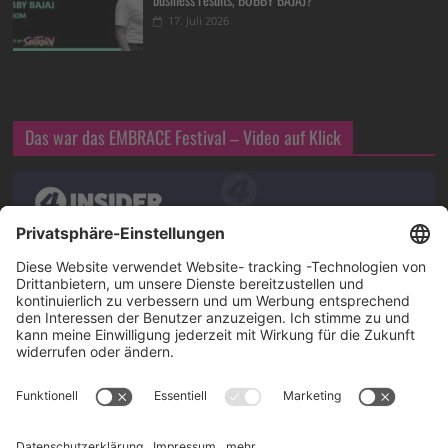
17. Juli 2026
Das war das EMBRACE Festival – Video auf Klick