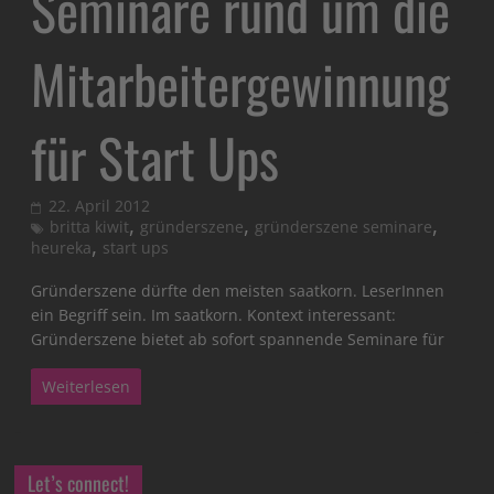
Seminare rund um die
Mitarbeitergewinnung
für Start Ups
22. April 2012
,
,
,
britta kiwit
gründerszene
gründerszene seminare
,
heureka
start ups
Gründerszene dürfte den meisten saatkorn. LeserInnen
ein Begriff sein. Im saatkorn. Kontext interessant:
Gründerszene bietet ab sofort spannende Seminare für
Weiterlesen
Let’s connect!