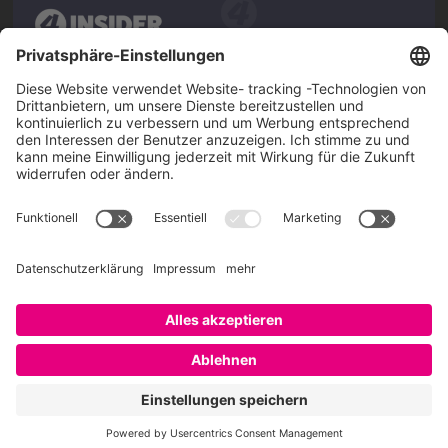
Über SAATKORN
SAATKORN ist der Blog von Gero Hesse. Seit 2009 schreibt
er über die Themen Employer Branding,
Personalmarketing, Recruiting, New Work und Social
Media.