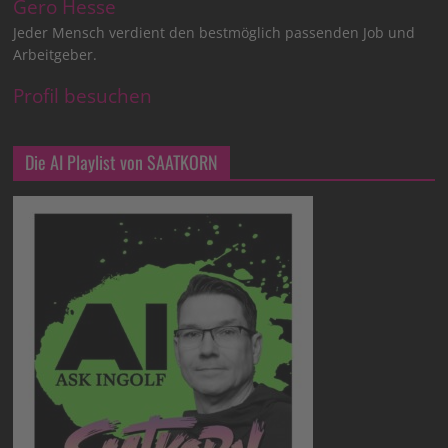
Gero Hesse
Jeder Mensch verdient den bestmöglich passenden Job und
Arbeitgeber.
Profil besuchen
Die AI Playlist von SAATKORN