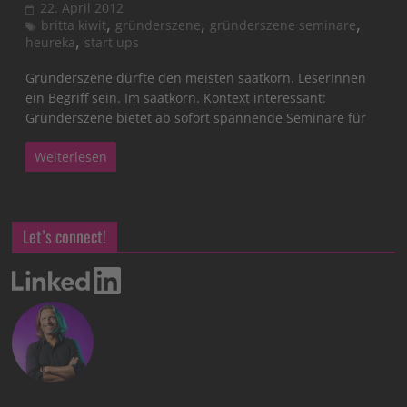
22. April 2012
,
,
,
britta kiwit
gründerszene
gründerszene seminare
,
heureka
start ups
Gründerszene dürfte den meisten saatkorn. LeserInnen
ein Begriff sein. Im saatkorn. Kontext interessant:
Gründerszene bietet ab sofort spannende Seminare für
Weiterlesen
Let’s connect!