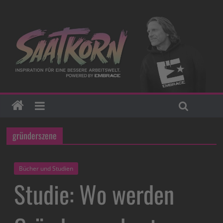
gründerszene
Bücher und Studien
Studie: Wo werden