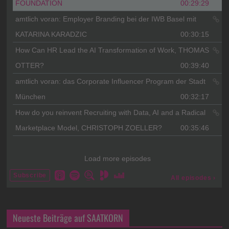
Neueste Beiträge auf SAATKORN