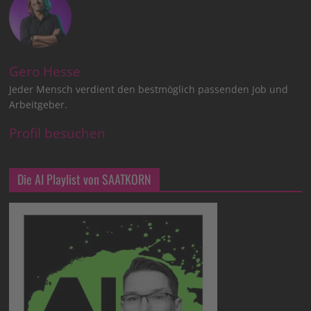
Gero Hesse
Jeder Mensch verdient den bestmöglich passenden Job und
Arbeitgeber.
Profil besuchen
Die AI Playlist von SAATKORN