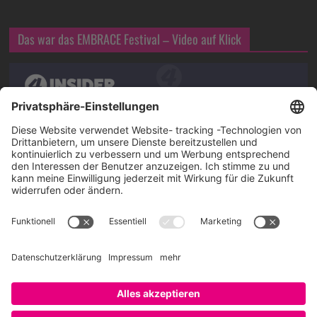
Das war das EMBRACE Festival – Video auf Klick
Über SAATKORN
SAATKORN ist der Blog von Gero Hesse. Seit 2009 schreibt