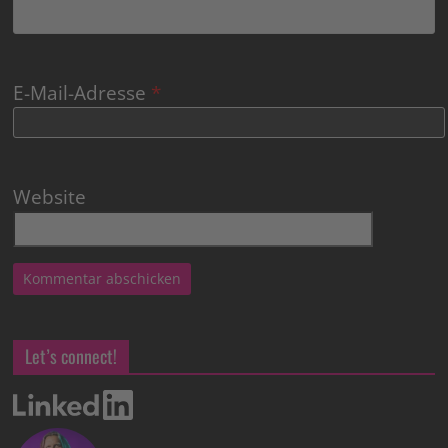
E-Mail-Adresse
*
Website
Let’s connect!