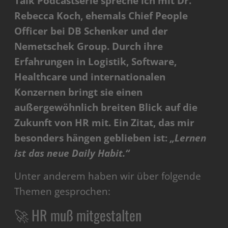
Talk Podcastserie spreche ich mit Dr.
Rebecca Koch, ehemals Chief People
Officer bei DB Schenker und der
Nemetschek Group. Durch ihre
Erfahrungen in Logistik, Software,
Healthcare und internationalen
Konzernen bringt sie einen
außergewöhnlich breiten Blick auf die
Zukunft von HR mit.
Ein Zitat, das mir
besonders hängen geblieben ist:
„Lernen
ist das neue Daily Habit.“
Unter anderem haben wir über folgende
Themen gesprochen:
🚀 HR muß mitgestalten