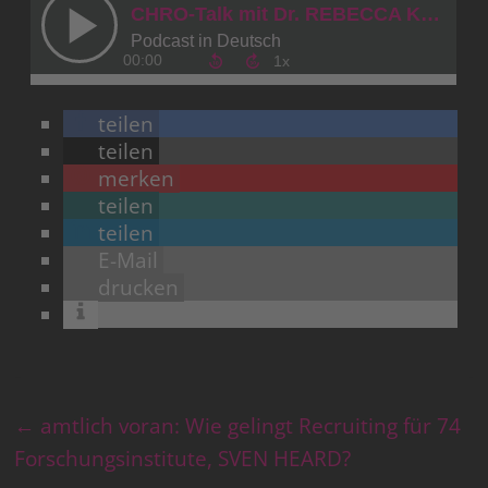
teilen
teilen
merken
teilen
teilen
E-Mail
drucken
←
amtlich voran: Wie gelingt Recruiting für 74
Forschungsinstitute, SVEN HEARD?