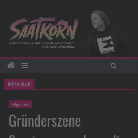
britta kiwit
Allgemein
Gründerszene