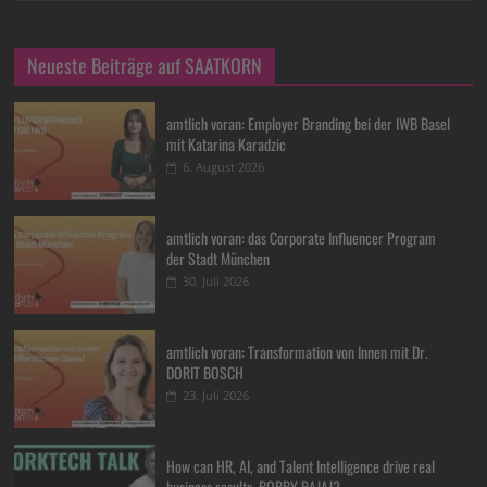
Neueste Beiträge auf SAATKORN
amtlich voran: Employer Branding bei der IWB Basel
mit Katarina Karadzic
6. August 2026
amtlich voran: das Corporate Influencer Program
der Stadt München
30. Juli 2026
amtlich voran: Transformation von Innen mit Dr.
DORIT BOSCH
23. Juli 2026
How can HR, AI, and Talent Intelligence drive real
business results, BOBBY BAJAJ?