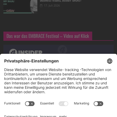
17. Juli 2026
Das war das EMBRACE Festival – Video auf Klick