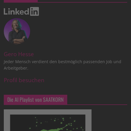
Gero Hesse
Jeder Mensch verdient den bestmöglich passenden Job und
Arbeitgeber.
Profil besuchen
Die AI Playlist von SAATKORN