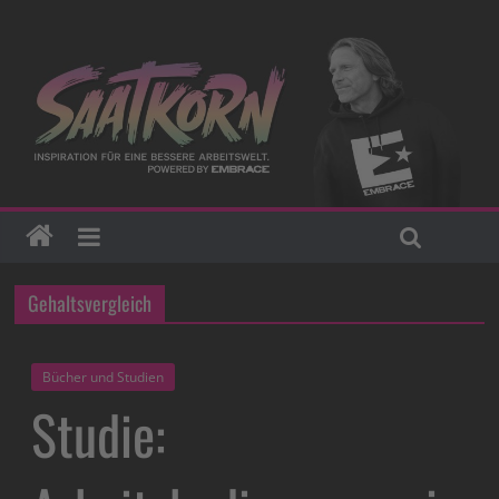
Gehaltsvergleich
Bücher und Studien
Studie: