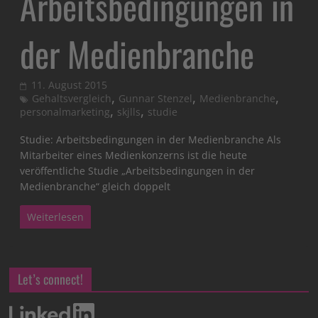
Arbeitsbedingungen in
der Medienbranche
11. August 2015
,
,
,
Gehaltsvergleich
Gunnar Stenzel
Medienbranche
,
,
personalmarketing
skjlls
studie
Studie: Arbeitsbedingungen in der Medienbranche Als
Mitarbeiter eines Medienkonzerns ist die heute
veröffentliche Studie „Arbeitsbedingungen in der
Medienbranche“ gleich doppelt
Weiterlesen
Let’s connect!