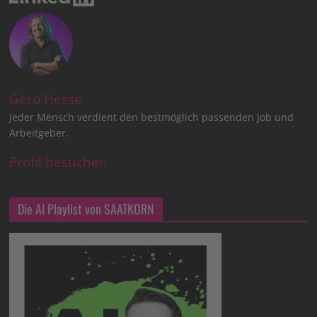
Gero Hesse
Jeder Mensch verdient den bestmöglich passenden Job und
Arbeitgeber.
Profil besuchen
Die AI Playlist von SAATKORN