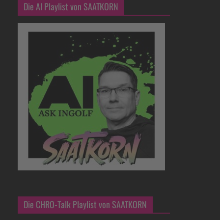
Die AI Playlist von SAATKORN
Die CHRO-Talk Playlist von SAATKORN