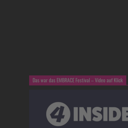
Das war das EMBRACE Festival – Video auf Klick