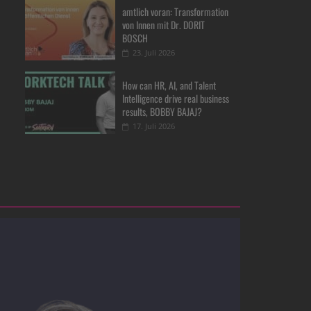
amtlich voran: Transformation
von Innen mit Dr. DORIT
BOSCH
23. Juli 2026
How can HR, AI, and Talent
Intelligence drive real business
results, BOBBY BAJAJ?
17. Juli 2026