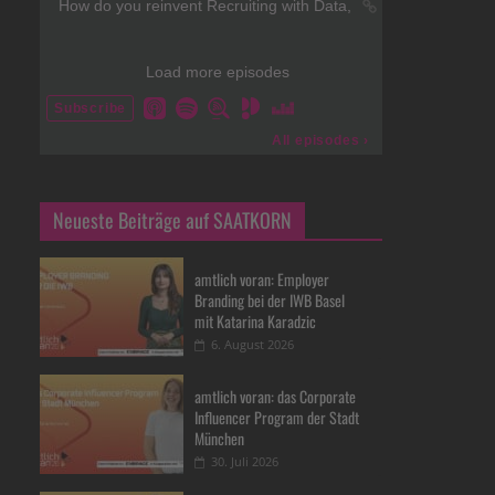
Neueste Beiträge auf SAATKORN
amtlich voran: Employer
Branding bei der IWB Basel
mit Katarina Karadzic
6. August 2026
amtlich voran: das Corporate
Influencer Program der Stadt
München
30. Juli 2026