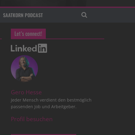
SAATKORN PODCAST
Let’s connect!
Gero Hesse
Jeder Mensch verdient den bestmöglich
passenden Job und Arbeitgeber.
Profil besuchen