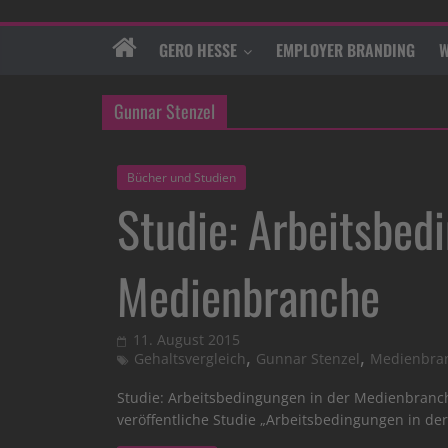
GERO HESSE
EMPLOYER BRANDING
W
Gunnar Stenzel
Bücher und Studien
Studie: Arbeitsbed
Medienbranche
11. August 2015
,
,
Gehaltsvergleich
Gunnar Stenzel
Medienbra
Studie: Arbeitsbedingungen in der Medienbranch
veröffentliche Studie „Arbeitsbedingungen in de