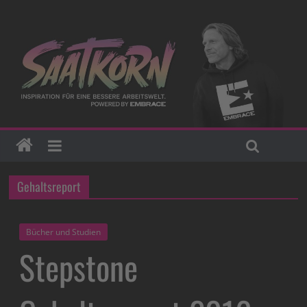
Gehaltsreport
Bücher und Studien
Stepstone