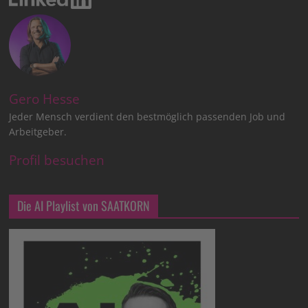
Gero Hesse
Jeder Mensch verdient den bestmöglich passenden Job und
Arbeitgeber.
Profil besuchen
Die AI Playlist von SAATKORN