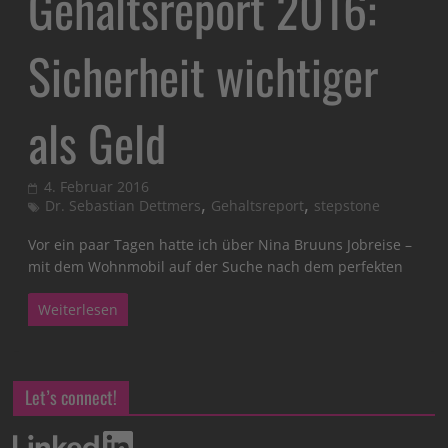
Gehaltsreport 2016:
Sicherheit wichtiger
als Geld
4. Februar 2016
,
,
Dr. Sebastian Dettmers
Gehaltsreport
stepstone
Vor ein paar Tagen hatte ich über Nina Bruuns Jobreise –
mit dem Wohnmobil auf der Suche nach dem perfekten
Weiterlesen
Let’s connect!