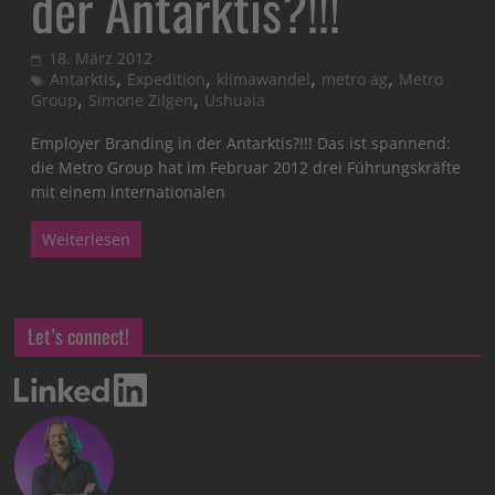
der Antarktis?!!!
18. März 2012
,
,
,
,
Antarktis
Expedition
klimawandel
metro ag
Metro
,
,
Group
Simone Zilgen
Ushuaia
Employer Branding in der Antarktis?!!! Das ist spannend:
die Metro Group hat im Februar 2012 drei Führungskräfte
mit einem internationalen
Weiterlesen
Let’s connect!