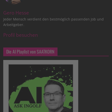
Gero Hesse
Jeder Mensch verdient den bestmöglich passenden Job und
Arbeitgeber.
Profil besuchen
Die AI Playlist von SAATKORN