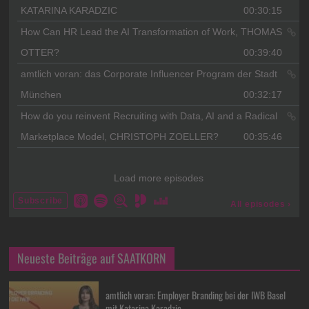
Neueste Beiträge auf SAATKORN
amtlich voran: Employer Branding bei der IWB Basel
mit Katarina Karadzic