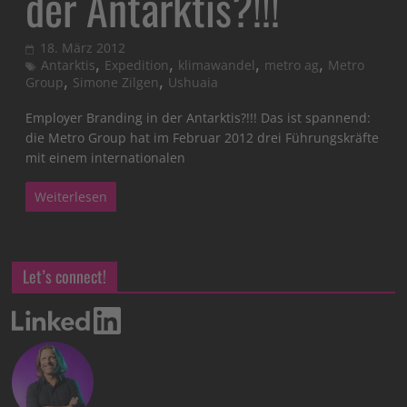
der Antarktis?!!!
18. März 2012
,
,
,
,
Antarktis
Expedition
klimawandel
metro ag
Metro
,
,
Group
Simone Zilgen
Ushuaia
Employer Branding in der Antarktis?!!! Das ist spannend:
die Metro Group hat im Februar 2012 drei Führungskräfte
mit einem internationalen
Weiterlesen
Let’s connect!