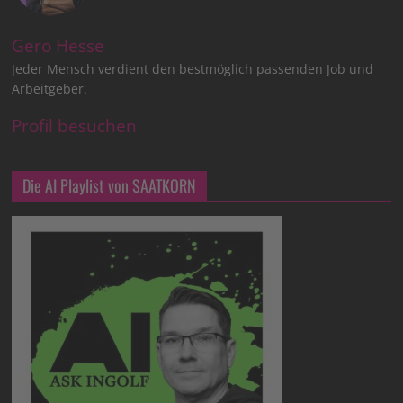
Gero Hesse
Jeder Mensch verdient den bestmöglich passenden Job und
Arbeitgeber.
Profil besuchen
Die AI Playlist von SAATKORN