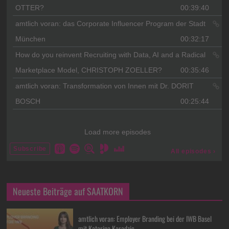
Neueste Beiträge auf SAATKORN
amtlich voran: Employer Branding bei der IWB Basel
mit Katarina Karadzic