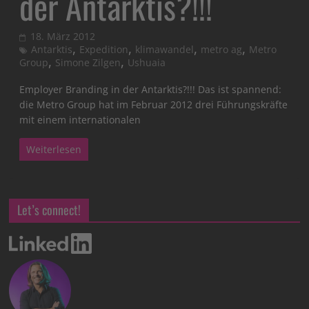
der Antarktis?!!!
18. März 2012
,
,
,
,
Antarktis
Expedition
klimawandel
metro ag
Metro
,
,
Group
Simone Zilgen
Ushuaia
Employer Branding in der Antarktis?!!! Das ist spannend:
die Metro Group hat im Februar 2012 drei Führungskräfte
mit einem internationalen
Weiterlesen
Let’s connect!