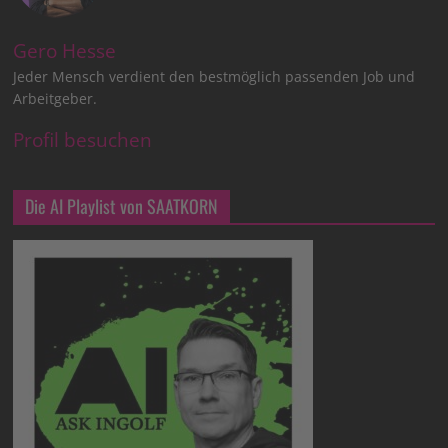
Gero Hesse
Jeder Mensch verdient den bestmöglich passenden Job und
Arbeitgeber.
Profil besuchen
Die AI Playlist von SAATKORN