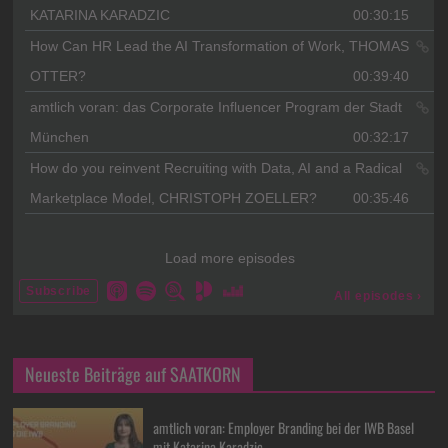
Neueste Beiträge auf SAATKORN
amtlich voran: Employer Branding bei der IWB Basel
mit Katarina Karadzic