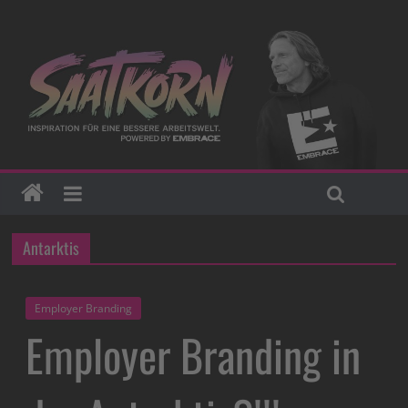
Antarktis
Employer Branding
Employer Branding in