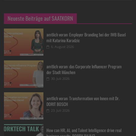
Neueste Beiträge auf SAATKORN
amtlich voran: Employer Branding bei der IWB Basel
mit Katarina Karadzic
6. August 2026
amtlich voran: das Corporate Influencer Program
der Stadt München
30. Juli 2026
amtlich voran: Transformation von Innen mit Dr.
DORIT BOSCH
23. Juli 2026
How can HR, AI, and Talent Intelligence drive real
business results, BOBBY BAJAJ?