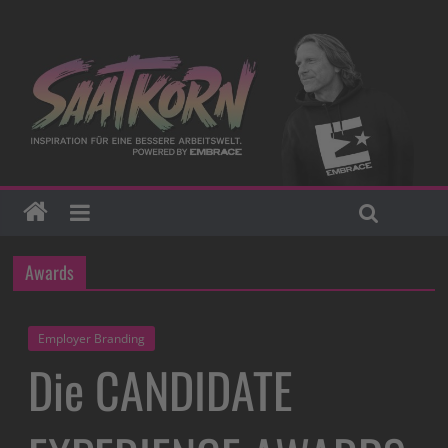
Awards
Employer Branding
Die CANDIDATE