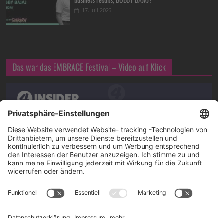
17. Juli 2026
Das war das EMBRACE Festival – Video auf Klick