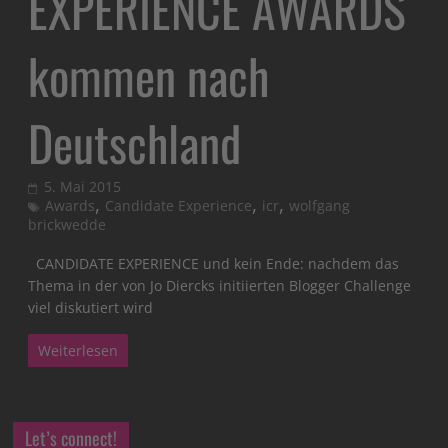
EXPERIENCE AWARDS
kommen nach
Deutschland
5. Mai 2015
,
,
,
Awards
Candidate Experience
icr
wolfgang
brickwedde
CANDIDATE EXPERIENCE und kein Ende: nachdem das
Thema in der von Jo Diercks initiierten Blogger Challenge
viel diskutiert wird
Weiterlesen
Let’s connect!