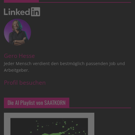
Gero Hesse
Jeder Mensch verdient den bestmöglich passenden Job und
Arbeitgeber.
Profil besuchen
Die AI Playlist von SAATKORN