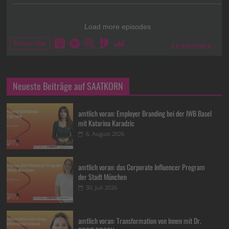
Neueste Beiträge auf SAATKORN
amtlich voran: Employer Branding bei der IWB Basel
mit Katarina Karadzic
6. August 2026
amtlich voran: das Corporate Influencer Program
der Stadt München
30. Juli 2026
amtlich voran: Transformation von Innen mit Dr.