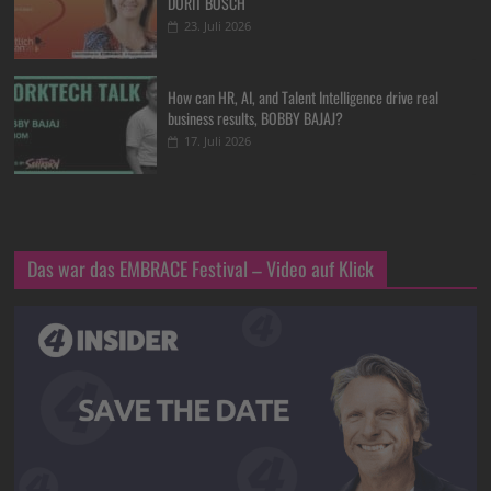
DORIT BOSCH
23. Juli 2026
How can HR, AI, and Talent Intelligence drive real
business results, BOBBY BAJAJ?
17. Juli 2026
Das war das EMBRACE Festival – Video auf Klick