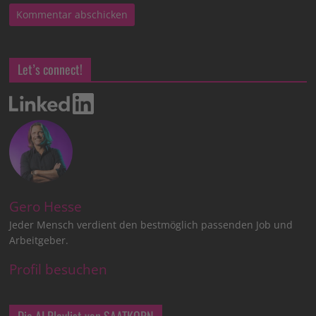
Let’s connect!
Gero Hesse
Jeder Mensch verdient den bestmöglich passenden Job und
Arbeitgeber.
Profil besuchen
Die AI Playlist von SAATKORN