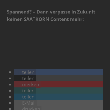
Spannend? – Dann verpasse in Zukunft
keinen SAATKORN Content mehr:
teilen
teilen
merken
teilen
teilen
E-Mail
drucken