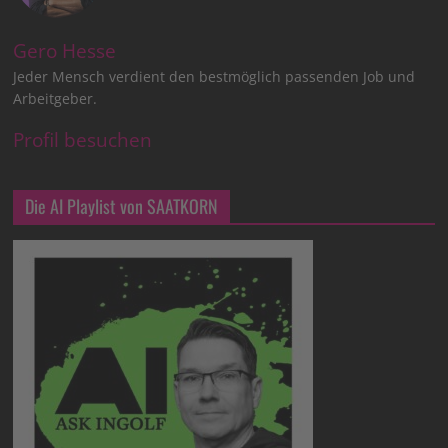
Gero Hesse
Jeder Mensch verdient den bestmöglich passenden Job und
Arbeitgeber.
Profil besuchen
Die AI Playlist von SAATKORN