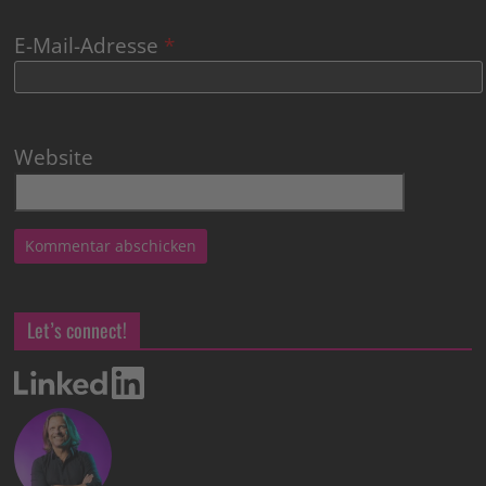
E-Mail-Adresse
*
Website
Let’s connect!