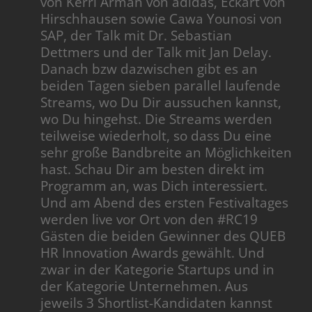
von Kerri Arman von adidas, Eckart von
Hirschhausen sowie Cawa Younosi von
SAP, der Talk mit Dr. Sebastian
Dettmers und der Talk mit Jan Delay.
Danach bzw dazwischen gibt es an
beiden Tagen sieben parallel laufende
Streams, wo Du Dir aussuchen kannst,
wo Du hingehst. Die Streams werden
teilweise wiederholt, so dass Du eine
sehr große Bandbreite an Möglichkeiten
hast. Schau Dir am besten direkt im
Programm an, was Dich interessiert.
Und am Abend des ersten Festivaltages
werden live vor Ort von den #RC19
Gästen die beiden Gewinner des QUEB
HR Innovation Awards gewählt. Und
zwar in der Kategorie Startups und in
der Kategorie Unternehmen. Aus
jeweils 3 Shortlist-Kandidaten kannst