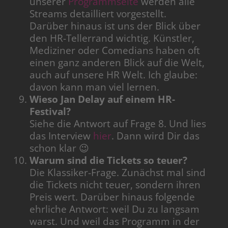
unserer
Programmseite
werden alle
Streams detailliert vorgestellt.
Darüber hinaus ist uns der Blick über
den HR-Tellerrand wichtig. Künstler,
Mediziner oder Comedians haben oft
einen ganz anderen Blick auf die Welt,
auch auf unsere HR Welt. Ich glaube:
davon kann man viel lernen.
Wieso Jan Delay auf einem HR-
Festival?
Siehe die Antwort auf Frage 8. Und lies
das Interview
hier
. Dann wird Dir das
schon klar 😉
Warum sind die Tickets so teuer?
Die Klassiker-Frage. Zunächst mal sind
die Tickets nicht teuer, sondern ihren
Preis wert. Darüber hinaus folgende
ehrliche Antwort: weil Du zu langsam
warst. Und weil das Programm in der