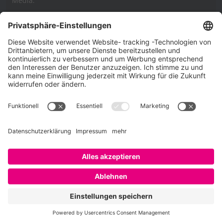
Media.
Impressum
Impressum
Datenschutzerklärung
Cookie-Richtlinie (EU)
SAATKORN – der Employer Branding Blog
Werbung auf SAATKORN
Copyright © 2026
SAATKORN