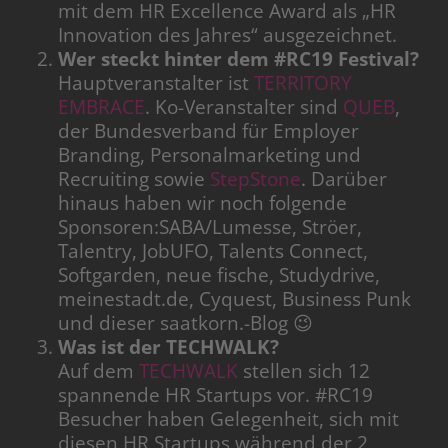
mit dem HR Excellence Award als „HR
Innovation des Jahres“ ausgezeichnet.
Wer steckt hinter dem #RC19 Festival?
Hauptveranstalter ist
TERRITORY
EMBRACE
. Ko-Veranstalter sind
QUEB
,
der Bundesverband für Employer
Branding, Personalmarketing und
Recruiting sowie
StepStone
. Darüber
hinaus haben wir noch folgende
Sponsoren:SABA/Lumesse, Ströer,
Talentry, JobUFO, Talents Connect,
Softgarden, neue fische, Studydrive,
meinestadt.de, Cyquest, Business Punk
und dieser saatkorn.-Blog 😉
Was ist der TECHWALK?
Auf dem
TECHWALK
stellen sich 12
spannende HR Startups vor. #RC19
Besucher haben Gelegenheit, sich mit
diesen HR Startups während der 2