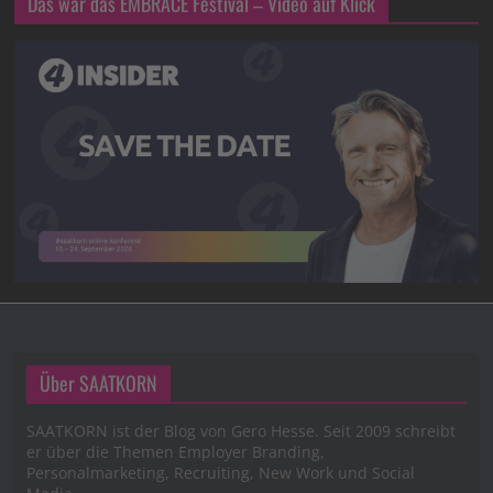
Das war das EMBRACE Festival – Video auf Klick
Über SAATKORN
SAATKORN ist der Blog von Gero Hesse. Seit 2009 schreibt
er über die Themen Employer Branding,
Personalmarketing, Recruiting, New Work und Social