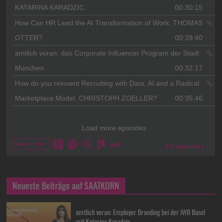
Neueste Beiträge auf SAATKORN
amtlich voran: Employer Branding bei der IWB Basel
mit Katarina Karadzic