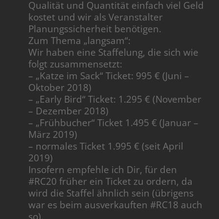
Qualität und Quantität einfach viel Geld
kostet und wir als Veranstalter
Planungssicherheit benötigen.
Zum Thema „langsam“:
Wir haben eine Staffelung, die sich wie
folgt zusammensetzt:
– „Katze im Sack“ Ticket: 995 € (Juni –
Oktober 2018)
– „Early Bird“ Ticket: 1.295 € (November
– Dezember 2018)
– „Frühbucher“ Ticket 1.495 € (Januar –
März 2019)
– normales Ticket 1.995 € (seit April
2019)
Insofern empfehle ich Dir, für den
#RC20 früher ein Ticket zu ordern, da
wird die Staffel ähnlich sein (übrigens
war es beim ausverkauften #RC18 auch
so).