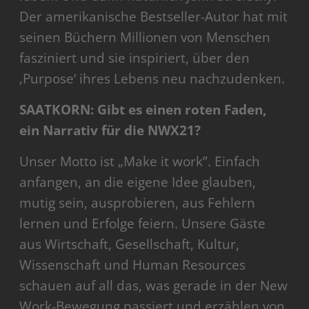
Der amerikanische Bestseller-Autor hat mit
seinen Büchern Millionen von Menschen
fasziniert und sie inspiriert, über den
‚Purpose‘ ihres Lebens neu nachzudenken.
SAATKORN: Gibt es einen roten Faden,
ein Narrativ für die NWX21?
Unser Motto ist „Make it work”. Einfach
anfangen, an die eigene Idee glauben,
mutig sein, ausprobieren, aus Fehlern
lernen und Erfolge feiern. Unsere Gäste
aus Wirtschaft, Gesellschaft, Kultur,
Wissenschaft und Human Resources
schauen auf all das, was gerade in der New
Work-Bewegung passiert und erzählen von