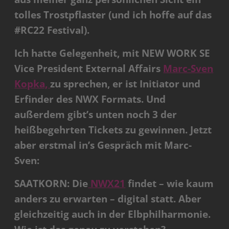
tolles Trostpflaster (und ich hoffe auf das
#RC22 Festival).
Ich hatte Gelegenheit, mit NEW WORK SE
Vice President External Affairs
Marc-Sven
Kopka,
zu sprechen, er ist Initiator und
Erfinder des NWX Formats. Und
außerdem gibt’s unten noch 3 der
heißbegehrten Tickets zu gewinnen. Jetzt
aber erstmal in’s Gespräch mit Marc-
Sven:
SAATKORN: Die
NWX21
findet – wie kaum
anders zu erwarten – digital statt. Aber
gleichzeitig auch in der Elbphilharmonie.