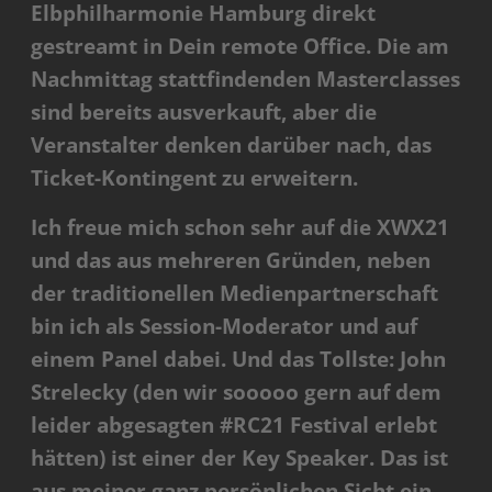
Elbphilharmonie Hamburg direkt
gestreamt in Dein remote Office. Die am
Nachmittag stattfindenden Masterclasses
sind bereits ausverkauft,
aber die
Veranstalter denken darüber nach, das
Ticket-Kontingent zu erweitern.
Ich freue mich schon sehr auf die XWX21
und das aus mehreren Gründen, neben
der traditionellen Medienpartnerschaft
bin ich als Session-Moderator und auf
einem Panel dabei. Und das Tollste: John
Strelecky (den wir sooooo gern auf dem
leider abgesagten #RC21 Festival erlebt
hätten) ist einer der Key Speaker. Das ist
aus meiner ganz persönlichen Sicht ein