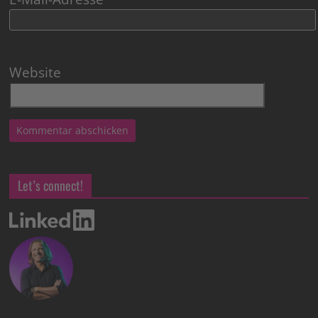
Website
Let’s connect!