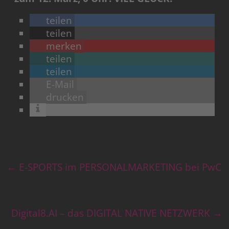
teilen
teilen
merken
teilen
teilen
E-Mail
drucken
←
E-SPORTS im PERSONALMARKETING bei PwC
Digital8.AI – das DIGITAL NATIVE NETZWERK
→