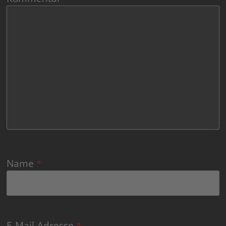
Name
*
E-Mail-Adresse
*