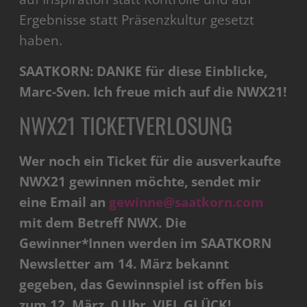
Ergebnisse statt Präsenzkultur gesetzt
haben.
SAATKORN: DANKE für diese Einblicke,
Marc-Sven. Ich freue mich auf die NWX21!
NWX21 TICKETVERLOSUNG
Wer noch ein Ticket für die ausverkaufte
NWX21 gewinnen möchte, sendet mir
eine Email an
gewinne@saatkorn.com
mit dem Betreff NWX. Die
Gewinner*Innen werden im SAATKORN
Newsletter am 14. März bekannt
gegeben, das Gewinnspiel ist offen bis
zum 12. März, 0 Uhr. VIEL GLÜCK!