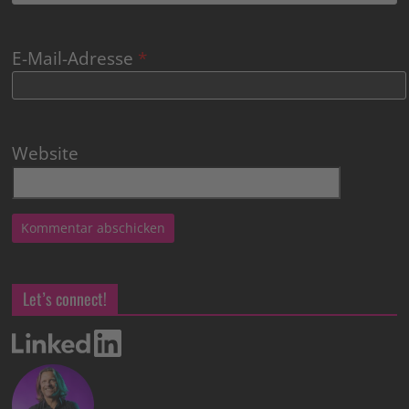
E-Mail-Adresse
*
Website
Let’s connect!