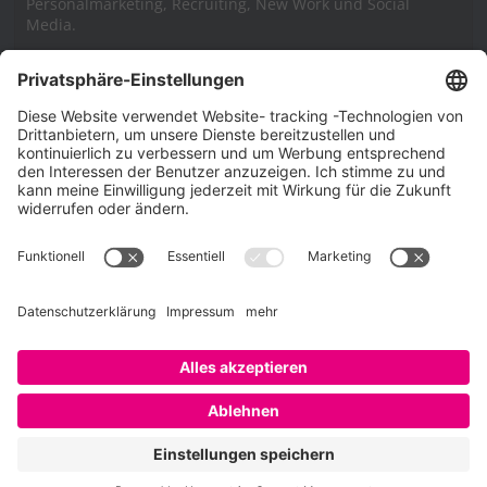
Personalmarketing, Recruiting, New Work und Social
Media.
Impressum
Impressum
Datenschutzerklärung
Cookie-Richtlinie (EU)
SAATKORN – der Employer Branding Blog
Werbung auf SAATKORN
Copyright © 2026
SAATKORN