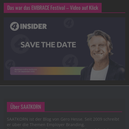
Das war das EMBRACE Festival – Video auf Klick
Über SAATKORN
SAATKORN ist der Blog von Gero Hesse. Seit 2009 schreibt
er über die Themen Employer Branding,