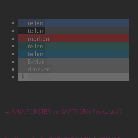
teilen
teilen
merken
teilen
teilen
E-Mail
drucken
←
ANJA FÖRSTER im SAATKORN Podcast #9