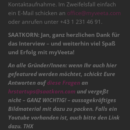
Kontaktaufnahme. Im Zweifelsfall einfach
ein E-Mail schicken an
office@myveeta.com
oder anrufen unter +43 1 231 46 91.
SAATKORN: Jan, ganz herzlichen Dank für
das Interview – und weiterhin viel Spaß
und Erfolg mit myVeeta!
An alle Gründer/Innen: wenn Ihr auch hier
gefeatured werden möchtet, schickt Eure
Antworten auf
diese Fragen
an
hrstartups@saatkorn.com
und vergeßt
nicht – GANZ WICHTIG! – aussagekräftiges
Bildmaterial mit dazu zu packen. Falls ein
Youtube vorhanden ist, auch bitte den Link
dazu. THX