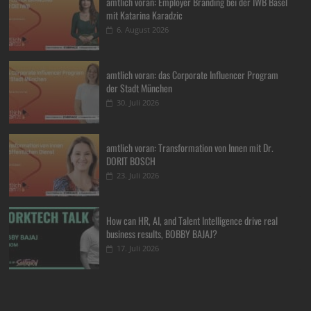
amtlich voran: Employer Branding bei der IWB Basel
mit Katarina Karadzic
6. August 2026
amtlich voran: das Corporate Influencer Program
der Stadt München
30. Juli 2026
amtlich voran: Transformation von Innen mit Dr.
DORIT BOSCH
23. Juli 2026
How can HR, AI, and Talent Intelligence drive real
business results, BOBBY BAJAJ?
17. Juli 2026