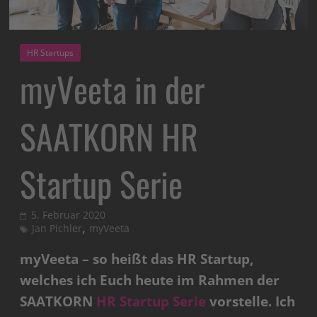
HR Startups
myVeeta in der
SAATKORN HR
Startup Serie
5. Februar 2020
,
Jan Pichler
myVeeta
myVeeta – so heißt das HR Startup,
welches ich Euch heute im Rahmen der
SAATKORN
HR Startup Serie
vorstelle. Ich