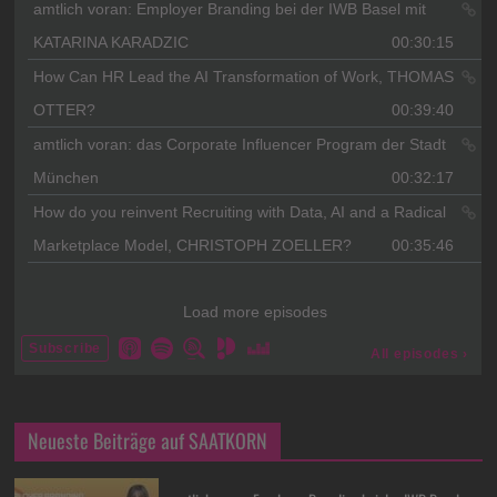
Neueste Beiträge auf SAATKORN