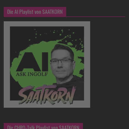
Die AI Playlist von SAATKORN
Die CHRO-Talk Playlist von SAATKORN