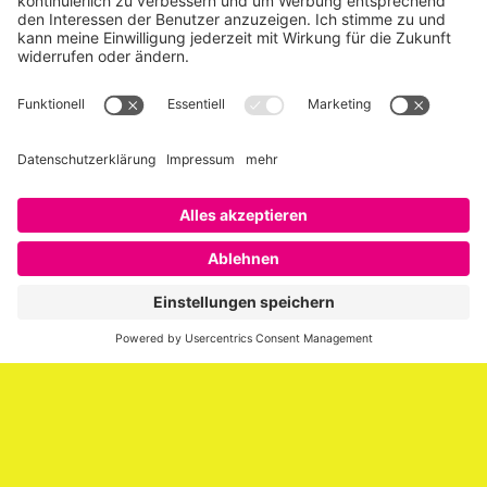
Über SAATKORN
SAATKORN ist der Blog von Gero Hesse. Seit 2009 schreibt
er über die Themen Employer Branding,
Personalmarketing, Recruiting, New Work und Social
Media.
Impressum
Impressum