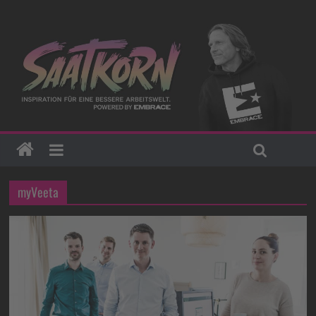
myVeeta